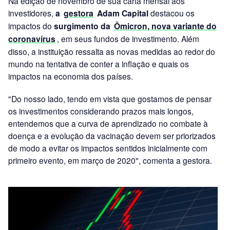
Na edição de novembro de sua carta mensal aos
investidores,
a
gestora
Adam Capital
destacou os
impactos do
surgimento da
Ômicron, nova variante do
coronavírus
, em seus fundos de investimento. Além
disso, a instituição ressalta as novas medidas ao redor do
mundo na tentativa de conter a inflação e quais os
impactos na economia dos países.
"Do nosso lado, tendo em vista que gostamos de pensar
os investimentos considerando prazos mais longos,
entendemos que a curva de aprendizado no combate à
doença e a evolução da vacinação devem ser priorizados
de modo a evitar os impactos sentidos inicialmente com
primeiro evento, em março de 2020", comenta a gestora.