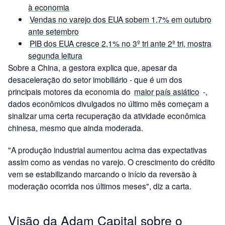
à economia
Vendas no varejo dos EUA sobem 1,7% em outubro
ante setembro
PIB dos EUA cresce 2,1% no 3º tri ante 2º tri, mostra
segunda leitura
Sobre a China, a gestora explica que, apesar da
desaceleração do setor imobiliário - que é um dos
principais motores da economia do
maior país asiático
-,
dados econômicos divulgados no último mês começam a
sinalizar uma certa recuperação da atividade econômica
chinesa, mesmo que ainda moderada.
"A produção industrial aumentou acima das expectativas
assim como as vendas no varejo. O crescimento do crédito
vem se estabilizando marcando o início da reversão à
moderação ocorrida nos últimos meses", diz a carta.
Visão da Adam Capital sobre o