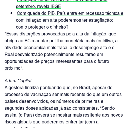
setembro, revela IBGE
Com queda do PIB, País entra em recessão técnica e
com inflação em alta poderemos ter estagflação:
como proteger o dinheiro?
"Essas distorções provocadas pela alta da inflação, que
obriga ao BC a adotar política monetária mais restritiva, a
atividade econômica mais fraca, o desemprego alto e o
Real desvalorizado potencialmente resultarão em
oportunidades de preços interessantes para o futuro
próximo".
Adam Capital
A gestora finaliza pontuando que, no Brasil, apesar do
processo de vacinação ser mais recente do que em outros
países desenvolvidos, os números de primeiras e
segundas doses aplicadas já são consistentes. "Sendo
assim, (o País) deverá se mostrar mais resiliente aos novos
riscos globais que poderemos enfrentar (com a