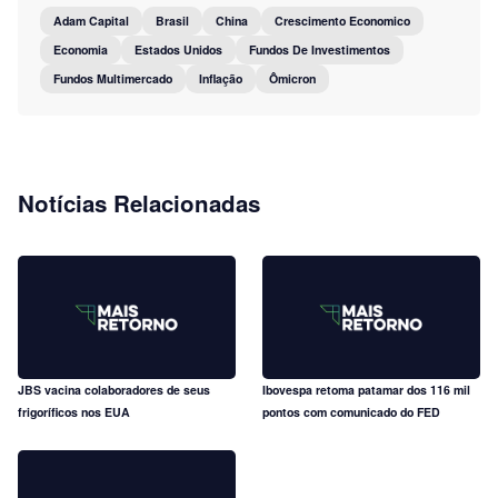
Adam Capital
Brasil
China
Crescimento Economico
Economia
Estados Unidos
Fundos De Investimentos
Fundos Multimercado
Inflação
Ômicron
Notícias Relacionadas
JBS vacina colaboradores de seus
Ibovespa retoma patamar dos 116 mil
frigoríficos nos EUA
pontos com comunicado do FED