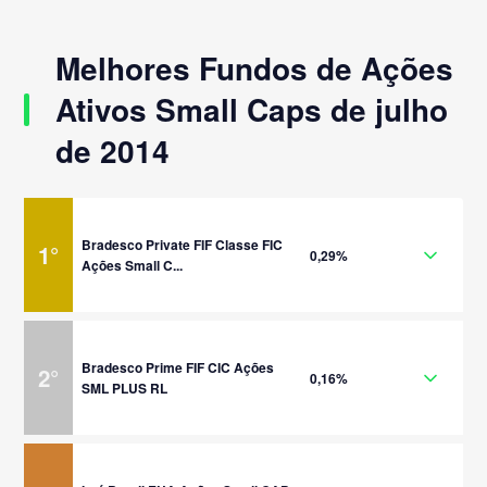
Melhores Fundos de Ações
Ativos Small Caps de julho
de 2014
Bradesco Private FIF Classe FIC
1
°
0,29%
Ações Small C...
Bradesco Prime FIF CIC Ações
2
°
0,16%
SML PLUS RL