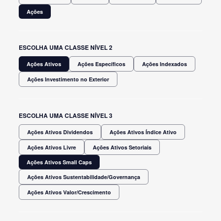
Ações
ESCOLHA UMA CLASSE NÍVEL 2
Ações Ativos
Ações Específicos
Ações Indexados
Ações Investimento no Exterior
ESCOLHA UMA CLASSE NÍVEL 3
Ações Ativos Dividendos
Ações Ativos Índice Ativo
Ações Ativos Livre
Ações Ativos Setoriais
Ações Ativos Small Caps
Ações Ativos Sustentabilidade/Governança
Ações Ativos Valor/Crescimento