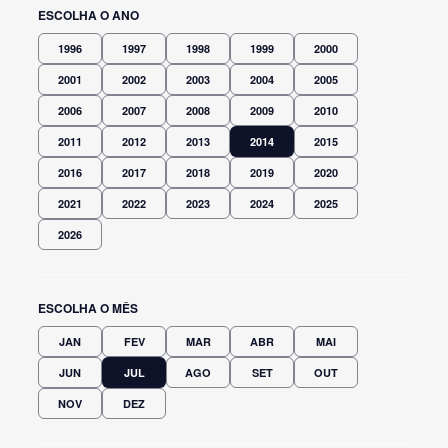
ESCOLHA O ANO
1996
1997
1998
1999
2000
2001
2002
2003
2004
2005
2006
2007
2008
2009
2010
2011
2012
2013
2014
2015
2016
2017
2018
2019
2020
2021
2022
2023
2024
2025
2026
ESCOLHA O MÊS
JAN
FEV
MAR
ABR
MAI
JUN
JUL
AGO
SET
OUT
NOV
DEZ