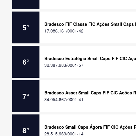
Bradesco FIF Classe FIC Ações Small Caps
5
°
17.086.161/0001-42
Bradesco Estratégia Small Caps FIF CIC Aç
6
°
32.387.983/0001-57
Bradesco Asset Small Caps FIF CIC Ações 
7
°
34.054.867/0001-41
Bradesco Small Caps Ágora FIF CIC Ações 
8
°
28.515.969/0001-14