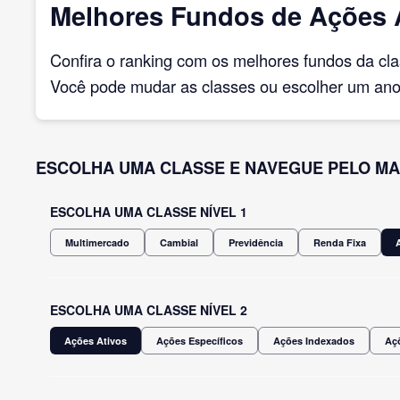
Melhores Fundos de Ações A
Confira o ranking com os melhores fundos da cl
Você pode mudar as classes ou escolher um ano 
ESCOLHA UMA CLASSE E NAVEGUE PELO MA
ESCOLHA UMA CLASSE NÍVEL 1
Multimercado
Cambial
Previdência
Renda Fixa
ESCOLHA UMA CLASSE NÍVEL 2
Ações Ativos
Ações Específicos
Ações Indexados
Açõ