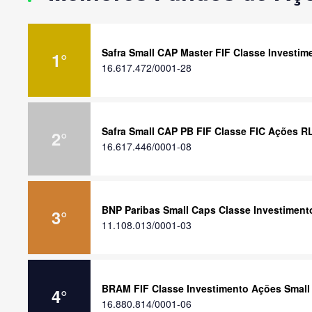
Safra Small CAP Master FIF Classe Investi
1
°
16.617.472/0001-28
Safra Small CAP PB FIF Classe FIC Ações R
2
°
16.617.446/0001-08
BNP Paribas Small Caps Classe Investimen
3
°
11.108.013/0001-03
BRAM FIF Classe Investimento Ações Small
4
°
16.880.814/0001-06