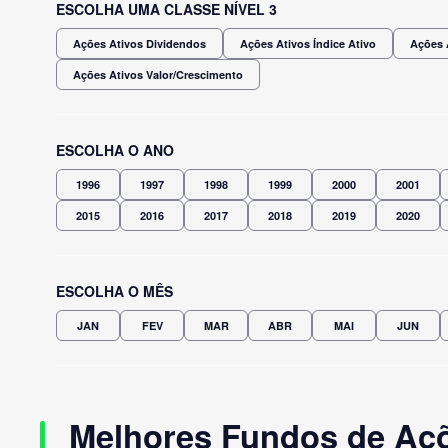
ESCOLHA UMA CLASSE NÍVEL 3
Ações Ativos Dividendos
Ações Ativos Índice Ativo
Ações 
Ações Ativos Valor/Crescimento
ESCOLHA O ANO
1996
1997
1998
1999
2000
2001
2015
2016
2017
2018
2019
2020
ESCOLHA O MÊS
JAN
FEV
MAR
ABR
MAI
JUN
Melhores Fundos de Açõ