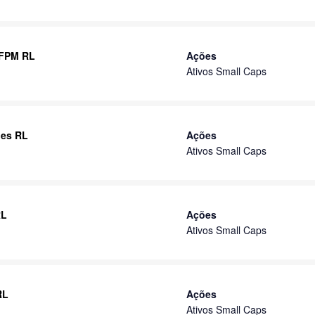
 FPM RL
Ações
Ativos Small Caps
ões RL
Ações
Ativos Small Caps
RL
Ações
Ativos Small Caps
RL
Ações
Ativos Small Caps