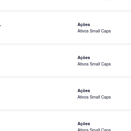
L
Ações
Ativos Small Caps
Ações
Ativos Small Caps
Ações
Ativos Small Caps
Ações
Ativos Small Caps