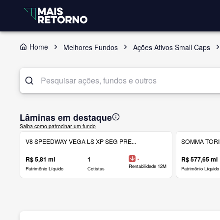
Home
Melhores Fundos
Ações Ativos Small Caps
Lâminas em destaque
Saiba como patrocinar um fundo
V8 SPEEDWAY VEGA LS XP SEG PRE...
SOMMA TORINO
R$ 5,81 mi
1
-
R$ 577,65 mi
Rentabilidade 12M
Patrimônio Líquido
Cotistas
Patrimônio Líquido