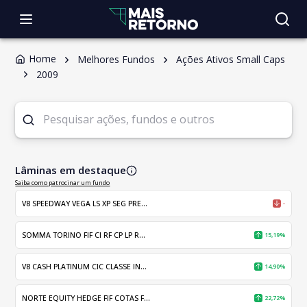
Home
Melhores Fundos
Ações Ativos Small Caps
2009
Lâminas em destaque
Saiba como patrocinar um fundo
V8 SPEEDWAY VEGA LS XP SEG PRE...
-
SOMMA TORINO FIF CI RF CP LP R...
15,19%
V8 CASH PLATINUM CIC CLASSE IN...
14,90%
NORTE EQUITY HEDGE FIF COTAS F...
22,72%