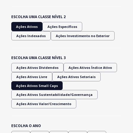
ESCOLHA UMA CLASSE NÍVEL 2
Ações Ativos
Ações Específicos
Ações Indexados
Ações Investimento no Exterior
ESCOLHA UMA CLASSE NÍVEL 3
Ações Ativos Dividendos
Ações Ativos Índice Ativo
Ações Ativos Livre
Ações Ativos Setoriais
Ações Ativos Small Caps
Ações Ativos Sustentabilidade/Governança
Ações Ativos Valor/Crescimento
ESCOLHA O ANO