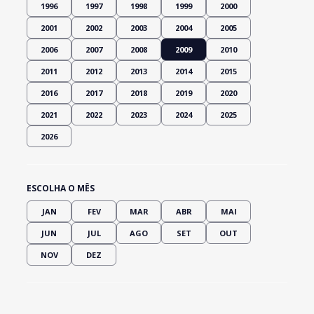
1996
1997
1998
1999
2000
2001
2002
2003
2004
2005
2006
2007
2008
2009
2010
2011
2012
2013
2014
2015
2016
2017
2018
2019
2020
2021
2022
2023
2024
2025
2026
ESCOLHA O MÊS
JAN
FEV
MAR
ABR
MAI
JUN
JUL
AGO
SET
OUT
NOV
DEZ