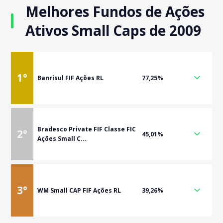
Melhores Fundos de Ações
Ativos Small Caps de 2009
1
°
Banrisul FIF Ações RL
77,25%
Bradesco Private FIF Classe FIC
2
°
45,01%
Ações Small C...
3
°
WM Small CAP FIF Ações RL
39,26%