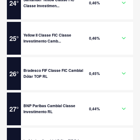
24
°
0,46%
Classe Investimen...
Yellow II Classe FIC Classe
25
°
0,46%
Investimento Camb...
Bradesco FIF Classe FIC Cambial
26
°
0,45%
Dólar TOP RL
BNP Paribas Cambial Classe
27
°
0,44%
Investimento RL