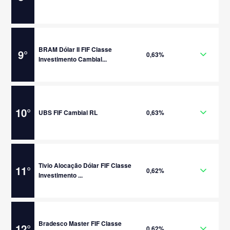
BRAM Dólar II FIF Classe
9
°
0,63%
Investimento Cambial...
10
°
UBS FIF Cambial RL
0,63%
Tivio Alocação Dólar FIF Classe
11
°
0,62%
Investimento ...
Bradesco Master FIF Classe
12
°
0,62%