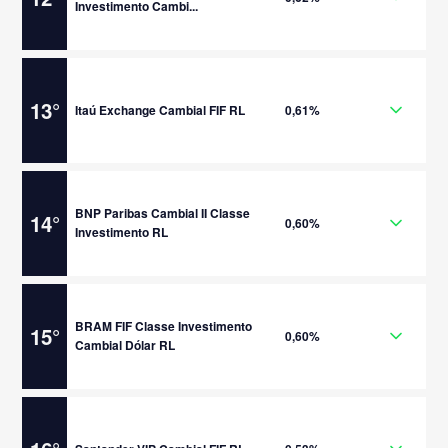
Investimento Cambi...
13
°
Itaú Exchange Cambial FIF RL
0,61%
BNP Paribas Cambial II Classe
14
°
0,60%
Investimento RL
BRAM FIF Classe Investimento
15
°
0,60%
Cambial Dólar RL