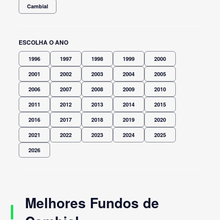
Cambial
ESCOLHA O ANO
1996
1997
1998
1999
2000
2001
2002
2003
2004
2005
2006
2007
2008
2009
2010
2011
2012
2013
2014
2015
2016
2017
2018
2019
2020
2021
2022
2023
2024
2025
2026
Melhores Fundos de