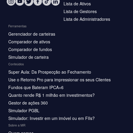
Lista de Ativos
Lista de Gestores
Lista de Administradores
Ferramentas
Gerenciador de carteiras
Comparador de ativos
Comparador de fundos
Simulador de carteira
Conteúdos
Super Aula: Da Prospecção ao Fechamento
Use o Retorno Pro para impressionar os seus Clientes
Fundos que Bateram IPCA+6
Quanto rende R$ 1 milhão em investimentos?
Gestor de ações 360
Simulador PGBL
Simulador: Investir em um imóvel ou em FIIs?
Sobre a MR
Quem somos