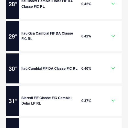
Itaú Index Cambial Dólar FIF DA
28
°
0,42%
Classe FIC RL
Itaú Gca Cambial FIF DA Classe
29
°
0,42%
FIC RL
30
°
Itaú Cambial FIF DA Classe FIC RL
0,40%
Sicredi FIF Classe FIC Cambial
31
°
0,37%
Dólar LP RL