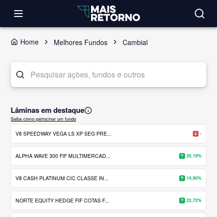
Home
Melhores Fundos
Cambial
Lâminas em destaque
Saiba como patrocinar um fundo
V8 SPEEDWAY VEGA LS XP SEG PRE...
-
ALPHA WAVE 300 FIF MULTIMERCAD...
35,19%
V8 CASH PLATINUM CIC CLASSE IN...
14,90%
NORTE EQUITY HEDGE FIF COTAS F...
22,72%