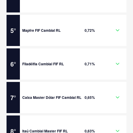
5
°
Mapfre FIF Cambial RL
0,72%
6
°
Filadélfia Cambial FIF RL
0,71%
7
°
Caixa Master Dólar FIF Cambial RL
0,65%
8
°
Itaú Cambial Master FIF RL
0,63%