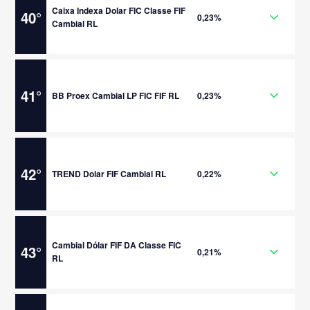
Caixa Indexa Dolar FIC Classe FIF
40
°
0,23%
Cambial RL
41
°
BB Proex Cambial LP FIC FIF RL
0,23%
42
°
TREND Dolar FIF Cambial RL
0,22%
Cambial Dólar FIF DA Classe FIC
43
°
0,21%
RL