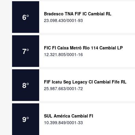
Bradesco TNA FIF IC Cambial RL
6
°
23.098.430/0001-93
FIC FI Caixa Metrô Rio 114 Cambial LP
7
°
12.321.805/0001-16
FIF Icatu Seg Legacy CI Cambial Fife RL
8
°
25.987.663/0001-72
SUL América Cambial FI
9
°
10.399.849/0001-33