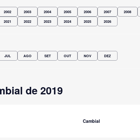
2002
2003
2004
2005
2006
2007
2008
2021
2022
2023
2024
2025
2026
JUL
AGO
SET
OUT
NOV
DEZ
bial de 2019
Cambial