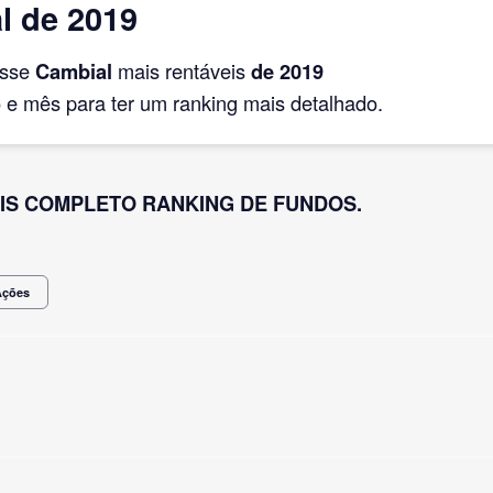
l de 2019
asse
Cambial
mais rentáveis
de 2019
e mês para ter um ranking mais detalhado.
IS COMPLETO RANKING DE FUNDOS.
Ações