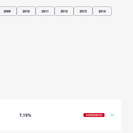
2009
2010
2011
2012
2013
2014
7,15%
AGRESSIVO