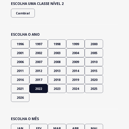
ESCOLHA UMA CLASSE NÍVEL 2
Cambial
ESCOLHA O ANO
1996
1997
1998
1999
2000
2001
2002
2003
2004
2005
2006
2007
2008
2009
2010
2011
2012
2013
2014
2015
2016
2017
2018
2019
2020
2021
2022
2023
2024
2025
2026
ESCOLHA O MÊS
JAN
FEV
MAR
ABR
MAI