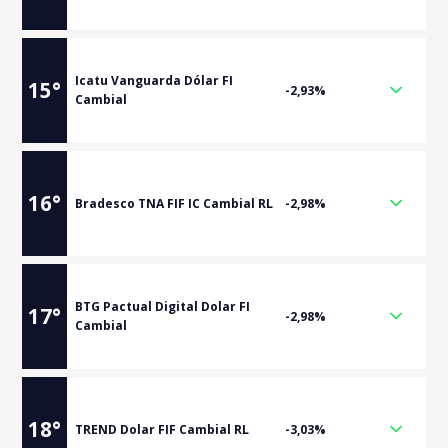
Icatu Vanguarda Dólar FI
15
°
-2,93%
Cambial
16
°
Bradesco TNA FIF IC Cambial RL
-2,98%
BTG Pactual Digital Dolar FI
17
°
-2,98%
Cambial
18
°
TREND Dolar FIF Cambial RL
-3,03%