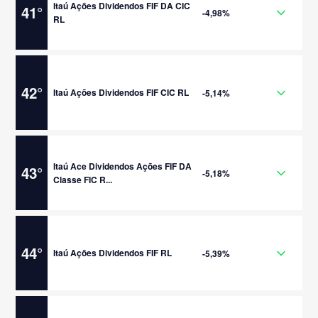
Itaú Ações Dividendos FIF DA CIC
41
°
-4,98%
RL
42
°
Itaú Ações Dividendos FIF CIC RL
-5,14%
Itaú Ace Dividendos Ações FIF DA
43
°
-5,18%
Classe FIC R...
44
°
Itaú Ações Dividendos FIF RL
-5,39%