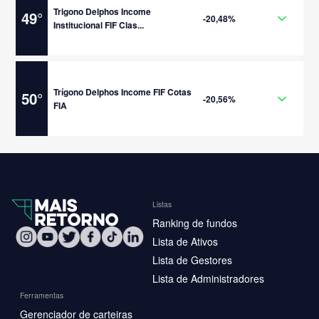
Trigono Delphos Income
49
°
-20,48%
Institucional FIF Clas...
Trígono Delphos Income FIF Cotas
50
°
-20,56%
FIA
Listas
Ranking de fundos
Lista de Ativos
Lista de Gestores
Lista de Administradores
Ferramentas
Gerenciador de carteiras