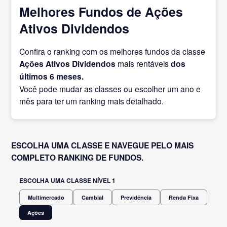
Melhores Fundos de Ações
Ativos Dividendos
Confira o ranking com os melhores fundos da classe
Ações Ativos Dividendos
mais rentáveis
dos
últimos 6 meses.
Você pode mudar as classes ou escolher um ano e
mês para ter um ranking mais detalhado.
ESCOLHA UMA CLASSE E NAVEGUE PELO MAIS
COMPLETO RANKING DE FUNDOS.
ESCOLHA UMA CLASSE NÍVEL 1
Multimercado
Cambial
Previdência
Renda Fixa
Ações