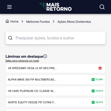
Home
Melhores Fundos
Ações Ativos Dividendos
Lâminas em destaque
Saiba como patrocinar um fundo
V8 SPEEDWAY VEGA LS XP SEG PRE...
-
ALPHA WAVE 300 FIF MULTIMERCAD...
37,69%
V8 CASH PLATINUM CIC CLASSE IN...
14,91%
NORTE EQUITY HEDGE FIF COTAS F...
18,61%