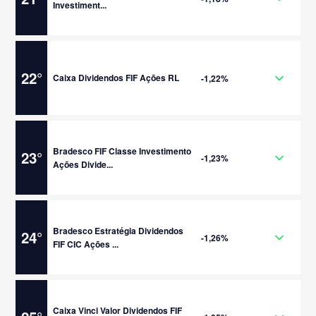
Investiment...
22
°
Caixa Dividendos FIF Ações RL
-1,22%
Bradesco FIF Classe Investimento
23
°
-1,23%
Ações Divide...
Bradesco Estratégia Dividendos
24
°
-1,26%
FIF CIC Ações ...
Caixa Vinci Valor Dividendos FIF