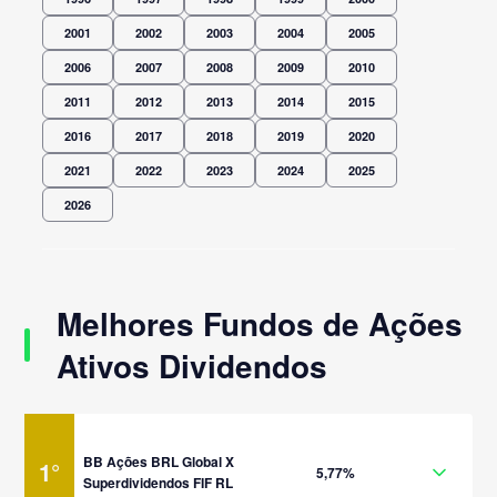
2001
2002
2003
2004
2005
2006
2007
2008
2009
2010
2011
2012
2013
2014
2015
2016
2017
2018
2019
2020
2021
2022
2023
2024
2025
2026
Melhores Fundos de Ações
Ativos Dividendos
BB Ações BRL Global X
1
°
5,77%
Superdividendos FIF RL