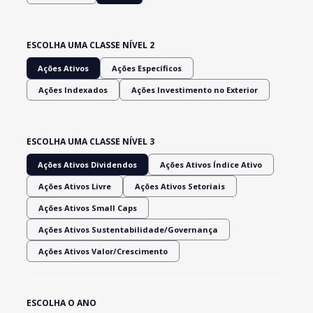
ESCOLHA UMA CLASSE NÍVEL 2
Ações Ativos
Ações Específicos
Ações Indexados
Ações Investimento no Exterior
ESCOLHA UMA CLASSE NÍVEL 3
Ações Ativos Dividendos
Ações Ativos Índice Ativo
Ações Ativos Livre
Ações Ativos Setoriais
Ações Ativos Small Caps
Ações Ativos Sustentabilidade/Governança
Ações Ativos Valor/Crescimento
ESCOLHA O ANO