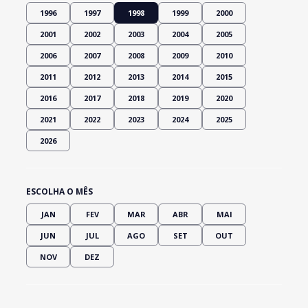
1996
1997
1998
1999
2000
2001
2002
2003
2004
2005
2006
2007
2008
2009
2010
2011
2012
2013
2014
2015
2016
2017
2018
2019
2020
2021
2022
2023
2024
2025
2026
ESCOLHA O MÊS
JAN
FEV
MAR
ABR
MAI
JUN
JUL
AGO
SET
OUT
NOV
DEZ