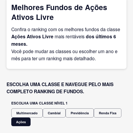
Melhores Fundos de Ações
Ativos Livre
Confira o ranking com os melhores fundos da classe
Ações Ativos Livre
mais rentáveis
dos últimos 6
meses.
Você pode mudar as classes ou escolher um ano e
mês para ter um ranking mais detalhado.
ESCOLHA UMA CLASSE E NAVEGUE PELO MAIS
COMPLETO RANKING DE FUNDOS.
ESCOLHA UMA CLASSE NÍVEL 1
Multimercado
Cambial
Previdência
Renda Fixa
Ações