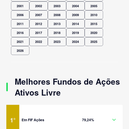
2001
2002
2003
2004
2005
2006
2007
2008
2009
2010
2011
2012
2013
2014
2015
2016
2017
2018
2019
2020
2021
2022
2023
2024
2025
2026
Melhores Fundos de Ações
Ativos Livre
1
°
Etn FIF Ações
79,24%