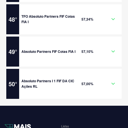
TFO Absoluto Partners FIF Cotas
48
°
57,34%
FIA I
49
°
Absoluto Partners FIF Cotas FIA I
57,10%
Absoluto Partners I 1 FIF DA CIC
50
°
57,00%
Ações RL
Listas