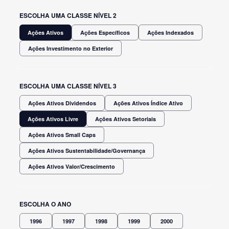
ESCOLHA UMA CLASSE NÍVEL 2
Ações Ativos
Ações Específicos
Ações Indexados
Ações Investimento no Exterior
ESCOLHA UMA CLASSE NÍVEL 3
Ações Ativos Dividendos
Ações Ativos Índice Ativo
Ações Ativos Livre
Ações Ativos Setoriais
Ações Ativos Small Caps
Ações Ativos Sustentabilidade/Governança
Ações Ativos Valor/Crescimento
ESCOLHA O ANO
1996
1997
1998
1999
2000