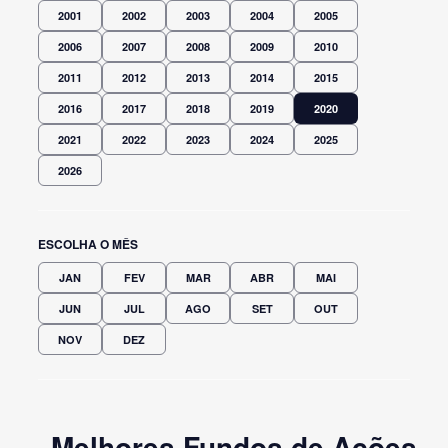
2001
2002
2003
2004
2005
2006
2007
2008
2009
2010
2011
2012
2013
2014
2015
2016
2017
2018
2019
2020
2021
2022
2023
2024
2025
2026
ESCOLHA O MÊS
JAN
FEV
MAR
ABR
MAI
JUN
JUL
AGO
SET
OUT
NOV
DEZ
Melhores Fundos de Ações