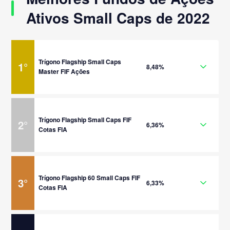
Ativos Small Caps de 2022
Trígono Flagship Small Caps
1
°
8,48%
Master FIF Ações
Trígono Flagship Small Caps FIF
2
°
6,36%
Cotas FIA
Trígono Flagship 60 Small Caps FIF
3
°
6,33%
Cotas FIA