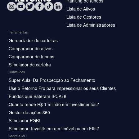
Ranking de fundos
Lista de Ativos
Lista de Gestores
Lista de Administradores
Ferramentas
Gerenciador de carteiras
Comparador de ativos
Comparador de fundos
Simulador de carteira
Conteúdos
Super Aula: Da Prospecção ao Fechamento
Use o Retorno Pro para impressionar os seus Clientes
Fundos que Bateram IPCA+6
Quanto rende R$ 1 milhão em investimentos?
Gestor de ações 360
Simulador PGBL
Simulador: Investir em um imóvel ou em FIIs?
Sobre a MR