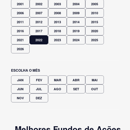
2001
2002
2003
2004
2005
2006
2007
2008
2009
2010
2011
2012
2013
2014
2015
2016
2017
2018
2019
2020
2021
2022
2023
2024
2025
2026
ESCOLHA O MÊS
JAN
FEV
MAR
ABR
MAI
JUN
JUL
AGO
SET
OUT
NOV
DEZ
Melhores Fundos de Ações