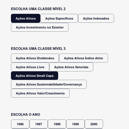
ESCOLHA UMA CLASSE NÍVEL 2
Ações Ativos
Ações Específicos
Ações Indexados
Ações Investimento no Exterior
ESCOLHA UMA CLASSE NÍVEL 3
Ações Ativos Dividendos
Ações Ativos Índice Ativo
Ações Ativos Livre
Ações Ativos Setoriais
Ações Ativos Small Caps
Ações Ativos Sustentabilidade/Governança
Ações Ativos Valor/Crescimento
ESCOLHA O ANO
1996
1997
1998
1999
2000