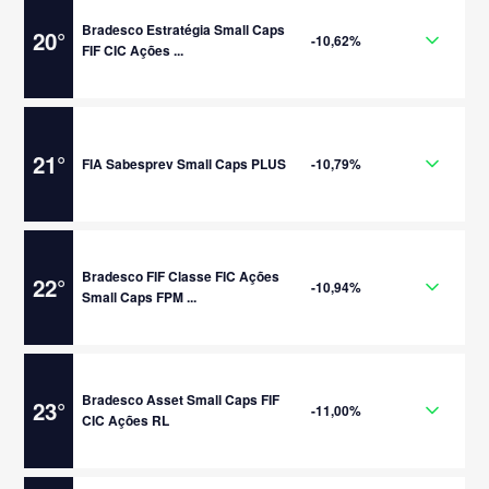
Bradesco Estratégia Small Caps
20
°
-10,62%
FIF CIC Ações ...
21
°
FIA Sabesprev Small Caps PLUS
-10,79%
Bradesco FIF Classe FIC Ações
22
°
-10,94%
Small Caps FPM ...
Bradesco Asset Small Caps FIF
23
°
-11,00%
CIC Ações RL