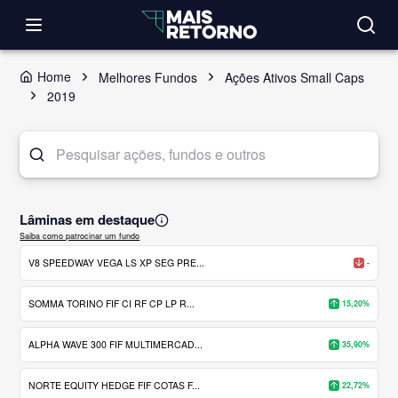
Home
Melhores Fundos
Ações Ativos Small Caps
2019
Lâminas em destaque
Saiba como patrocinar um fundo
V8 SPEEDWAY VEGA LS XP SEG PRE...
-
SOMMA TORINO FIF CI RF CP LP R...
15,20%
ALPHA WAVE 300 FIF MULTIMERCAD...
35,90%
NORTE EQUITY HEDGE FIF COTAS F...
22,72%