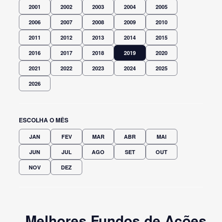
2001
2002
2003
2004
2005
2006
2007
2008
2009
2010
2011
2012
2013
2014
2015
2016
2017
2018
2019
2020
2021
2022
2023
2024
2025
2026
ESCOLHA O MÊS
JAN
FEV
MAR
ABR
MAI
JUN
JUL
AGO
SET
OUT
NOV
DEZ
Melhores Fundos de Ações