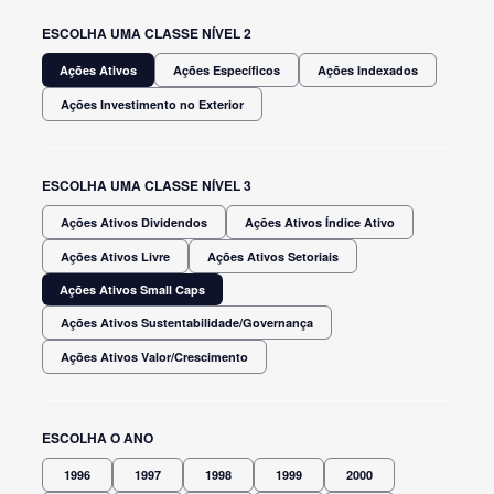
ESCOLHA UMA CLASSE NÍVEL 2
Ações Ativos
Ações Específicos
Ações Indexados
Ações Investimento no Exterior
ESCOLHA UMA CLASSE NÍVEL 3
Ações Ativos Dividendos
Ações Ativos Índice Ativo
Ações Ativos Livre
Ações Ativos Setoriais
Ações Ativos Small Caps
Ações Ativos Sustentabilidade/Governança
Ações Ativos Valor/Crescimento
ESCOLHA O ANO
1996
1997
1998
1999
2000