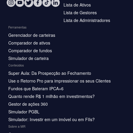
Lista de Ativos
Lista de Gestores
Lista de Administradores
Ferramentas
Gerenciador de carteiras
Comparador de ativos
Comparador de fundos
Simulador de carteira
Conteúdos
Super Aula: Da Prospecção ao Fechamento
Use o Retorno Pro para impressionar os seus Clientes
Fundos que Bateram IPCA+6
Quanto rende R$ 1 milhão em investimentos?
Gestor de ações 360
Simulador PGBL
Simulador: Investir em um imóvel ou em FIIs?
Sobre a MR