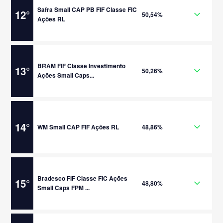
Safra Small CAP PB FIF Classe FIC
12
°
50,54%
Ações RL
BRAM FIF Classe Investimento
13
°
50,26%
Ações Small Caps...
14
°
WM Small CAP FIF Ações RL
48,86%
Bradesco FIF Classe FIC Ações
15
°
48,80%
Small Caps FPM ...