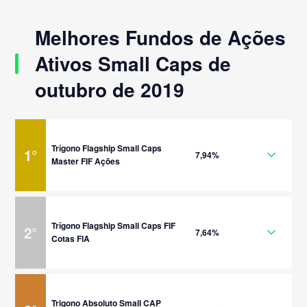
Melhores Fundos de Ações
Ativos Small Caps de
outubro de 2019
Trígono Flagship Small Caps
1
°
7,94%
Master FIF Ações
Trígono Flagship Small Caps FIF
2
°
7,64%
Cotas FIA
Trigono Absoluto Small CAP