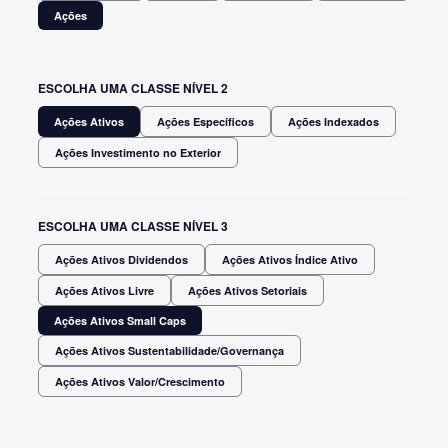
Ações
ESCOLHA UMA CLASSE NÍVEL 2
Ações Ativos
Ações Específicos
Ações Indexados
Ações Investimento no Exterior
ESCOLHA UMA CLASSE NÍVEL 3
Ações Ativos Dividendos
Ações Ativos Índice Ativo
Ações Ativos Livre
Ações Ativos Setoriais
Ações Ativos Small Caps
Ações Ativos Sustentabilidade/Governança
Ações Ativos Valor/Crescimento