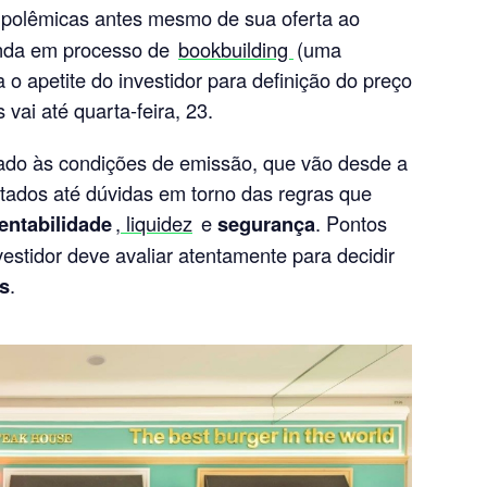
polêmicas antes mesmo de sua oferta ao
inda em processo de
bookbuilding
(uma
a o apetite do investidor para definição do preço
 vai até quarta-feira, 23.
ado às condições de emissão, que vão desde a
tados até dúvidas em torno das regras que
entabilidade
, liquidez
e
segurança
. Pontos
vestidor deve avaliar atentamente para decidir
s
.