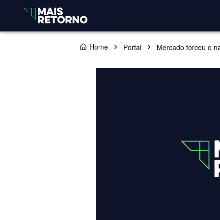
Home
Portal
Mercado torceu o n