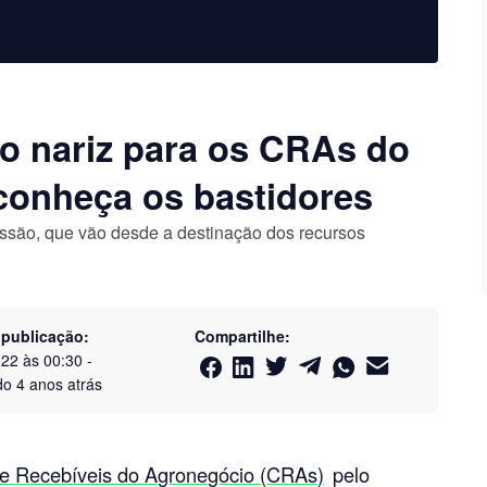
o nariz para os CRAs do
conheça os bastidores
issão, que vão desde a destinação dos recursos
 publicação:
Compartilhe:
022 às 00:30
-
do
4 anos atrás
de Recebíveis do Agronegócio (CRAs)
pelo