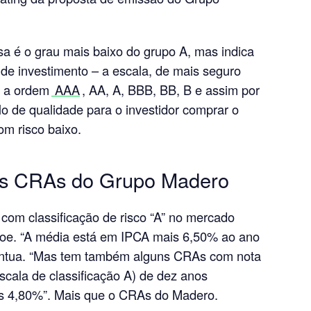
sa é o grau mais baixo do grupo A, mas indica
de investimento – a escala, de mais seguro
e a ordem
AAA
, AA, A, BBB, BB, B e assim por
elo de qualidade para o investidor comprar o
om risco baixo.
dos CRAs do Grupo Madero
 com classificação de risco “A” no mercado
goe. “A média está em IPCA mais 6,50% ao ano
ontua. “Mas tem também alguns CRAs com nota
cala de classificação A) de dez anos
 4,80%”. Mais que o CRAs do Madero.