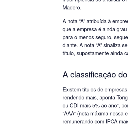
Madero.
A nota “A” atribuída à empre
que a empresa é ainda grau 
para o menos seguro, segu
diante. A nota “A” sinaliza s
título, supostamente ainda c
A classificação 
Existem títulos de empresas
rendendo mais, aponta Tori
ou CDI mais 5% ao ano”, p
“AAA” (nota máxima nessa es
remunerando com IPCA mais