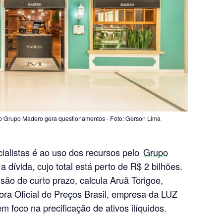
o Grupo Madero gera questionamentos - Foto: Gerson Lima
cialistas é ao uso dos recursos pelo
Grupo
a dívida, cujo total está perto de R$ 2 bilhões.
são de curto prazo, calcula Aruã Torigoe,
ra Oficial de Preços Brasil, empresa da LUZ
m foco na precificação de ativos ilíquidos.