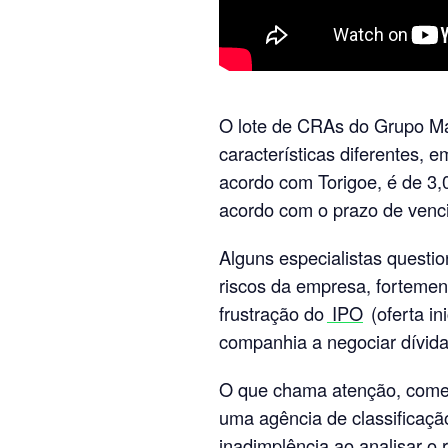
O lote de CRAs do Grupo Ma
características diferentes, e
acordo com Torigoe, é de 3
acordo com o prazo de venci
Alguns especialistas questi
riscos da empresa, forteme
frustração do
IPO
(oferta in
companhia a negociar dívid
O que chama atenção, comen
uma agência de classificação
inadimplência ao analisar o