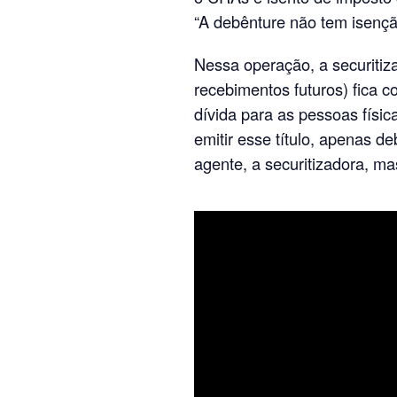
“A debênture não tem isençã
Nessa operação, a securitiz
recebimentos futuros) fica co
dívida para as pessoas fís
emitir esse título, apenas d
agente, a securitizadora, ma