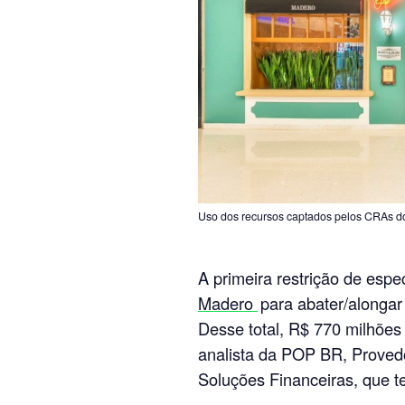
Uso dos recursos captados pelos CRAs d
A primeira restrição de espe
Madero
para abater/alongar 
Desse total, R$ 770 milhões 
analista da POP BR, Provedo
Soluções Financeiras, que te