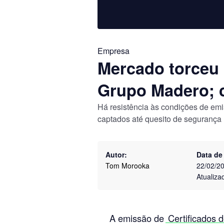
Empresa
Mercado torceu 
Grupo Madero; 
Há resistência às condições de em
captados até quesito de segurança
Autor:
Data de
Tom Morooka
22/02/2
Atualiza
A emissão de
Certificados 