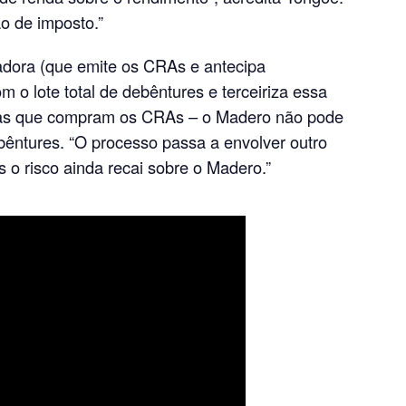
o de imposto.”
adora (que emite os CRAs e antecipa
m o lote total de debêntures e terceiriza essa
icas que compram os CRAs – o Madero não pode
ebêntures. “O processo passa a envolver outro
s o risco ainda recai sobre o Madero.”