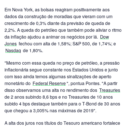
Em Nova York, as bolsas reagiram positivamente aos
dados da construção de moradias que vieram com um
crescimento de 0,3% diante da previsão de queda de
2,2%. A queda do petróleo que também pode aliviar o ritmo
da inflação ajudou a animar os negócios por lá.
Dow
Jones
fechou com alta de 1,58%; S&P 500, de 1,74%; e
Nasdaq
de 1,80%.
"Mesmo com essa queda no preço de petróleo, a pressão
inflacionária segue constante nos Estados Unidos e junto
com isso ainda temos algumas sinalizações de aperto
monetário do
Federal Reserve
", pontua Pontes. "A partir
disso observamos uma alta no rendimento dos
Treasuries
de 2 anos subindo 8,6 bps e no Treasuries de 10 anos
subido 4 bps destaque também para o T-Bond de 30 anos
que chegou a 3,005% nas máximas de 2019".
A alta dos juros nos títulos do Tesouro americano fortalece