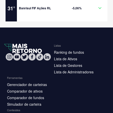
31
°
Banrisul FIF Ações RL
-5,06%
Listas
Ranking de fundos
Lista de Ativos
Lista de Gestores
Lista de Administradores
Ferramentas
Gerenciador de carteiras
Comparador de ativos
Comparador de fundos
Simulador de carteira
Conteúdos