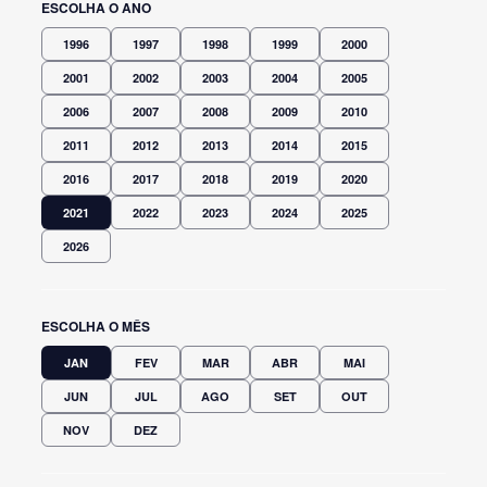
ESCOLHA O ANO
1996
1997
1998
1999
2000
2001
2002
2003
2004
2005
2006
2007
2008
2009
2010
2011
2012
2013
2014
2015
2016
2017
2018
2019
2020
2021
2022
2023
2024
2025
2026
ESCOLHA O MÊS
JAN
FEV
MAR
ABR
MAI
JUN
JUL
AGO
SET
OUT
NOV
DEZ