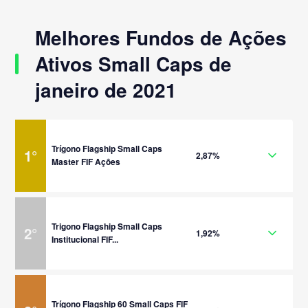
Melhores Fundos de Ações
Ativos Small Caps de
janeiro de 2021
Trígono Flagship Small Caps
1
°
2,87%
Master FIF Ações
Trigono Flagship Small Caps
2
°
1,92%
Institucional FIF...
Trígono Flagship 60 Small Caps FIF