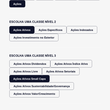
Ações
ESCOLHA UMA CLASSE NÍVEL 2
Ações Ativos
Ações Específicos
Ações Indexados
Ações Investimento no Exterior
ESCOLHA UMA CLASSE NÍVEL 3
Ações Ativos Dividendos
Ações Ativos Índice Ativo
Ações Ativos Livre
Ações Ativos Setoriais
Ações Ativos Small Caps
Ações Ativos Sustentabilidade/Governança
Ações Ativos Valor/Crescimento