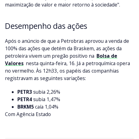
maximização de valor e maior retorno à sociedade".
Desempenho das ações
Após o anúncio de que a Petrobras aprovou a venda de
100% das ações que detém da Braskem, as ações da
petroleira vivem um pregão positivo na
Bolsa de
Valores
nesta quinta-feira, 16. Já a petroquímica opera
no vermelho. Às 12h33, os papéis das companhias
registravam as seguintes variações:
PETR3
subia 2,26%
PETR4
subia 1,47%
BRKM5
caía 1,04%
Com Agência Estado