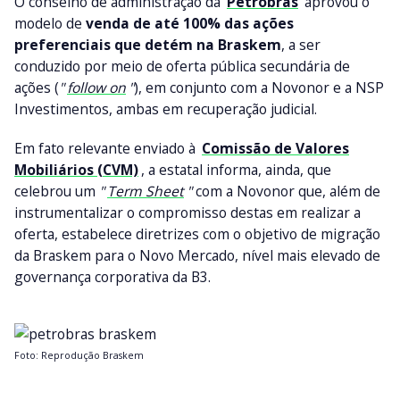
O conselho de administração da
Petrobras
aprovou o
modelo de
venda de até 100% das ações
preferenciais que detém na Braskem
, a ser
conduzido por meio de oferta pública secundária de
ações (
"
follow on
"
), em conjunto com a Novonor e a NSP
Investimentos, ambas em recuperação judicial.
Em fato relevante enviado à
Comissão de Valores
Mobiliários (CVM)
, a estatal informa, ainda, que
celebrou um
"
Term Sheet
"
com a Novonor que, além de
instrumentalizar o compromisso destas em realizar a
oferta, estabelece diretrizes com o objetivo de migração
da Braskem para o Novo Mercado, nível mais elevado de
governança corporativa da B3.
Foto: Reprodução Braskem