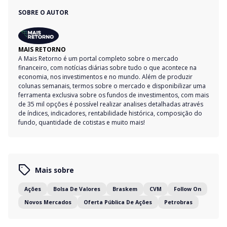
SOBRE O AUTOR
MAIS RETORNO
A Mais Retorno é um portal completo sobre o mercado
financeiro, com notícias diárias sobre tudo o que acontece na
economia, nos investimentos e no mundo. Além de produzir
colunas semanais, termos sobre o mercado e disponibilizar uma
ferramenta exclusiva sobre os fundos de investimentos, com mais
de 35 mil opções é possível realizar analises detalhadas através
de índices, indicadores, rentabilidade histórica, composição do
fundo, quantidade de cotistas e muito mais!
Mais sobre
Ações
Bolsa De Valores
Braskem
CVM
Follow On
Novos Mercados
Oferta Pública De Ações
Petrobras