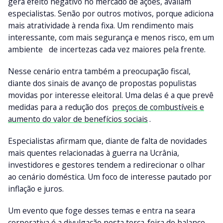
gera efeito negativo no mercado de ações, avaliam
especialistas. Senão por outros motivos, porque adiciona
mais atratividade à renda fixa. Um rendimento mais
interessante, com mais segurança e menos risco, em um
ambiente de incertezas cada vez maiores pela frente.
Nesse cenário entra também a preocupação fiscal,
diante dos sinais de avanço de propostas populistas
movidas por interesse eleitoral. Uma delas é a que prevê
medidas para a redução dos
preços de combustíveis e
aumento do valor de benefícios sociais
.
Especialistas afirmam que, diante de falta de novidades
mais quentes relacionadas à guerra na Ucrânia,
investidores e gestores tendem a redirecionar o olhar
ao cenário doméstica. Um foco de interesse pautado por
inflação e juros.
Um evento que foge desses temas e entra na seara
corporativa é a divulgação nesta terça-feira do balanço