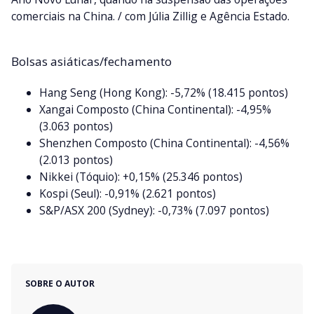
comerciais na China. / com Júlia Zillig e Agência Estado.
Bolsas asiáticas/fechamento
Hang Seng (Hong Kong): -5,72% (18.415 pontos)
Xangai Composto (China Continental): -4,95%
(3.063 pontos)
Shenzhen Composto (China Continental): -4,56%
(2.013 pontos)
Nikkei (Tóquio): +0,15% (25.346 pontos)
Kospi (Seul): -0,91% (2.621 pontos)
S&P/ASX 200 (Sydney): -0,73% (7.097 pontos)
SOBRE O AUTOR