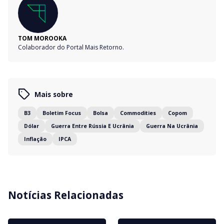
TOM MOROOKA
Colaborador do Portal Mais Retorno.
Mais sobre
B3
Boletim Focus
Bolsa
Commodities
Copom
Dólar
Guerra Entre Rússia E Ucrânia
Guerra Na Ucrânia
Inflação
IPCA
Notícias Relacionadas