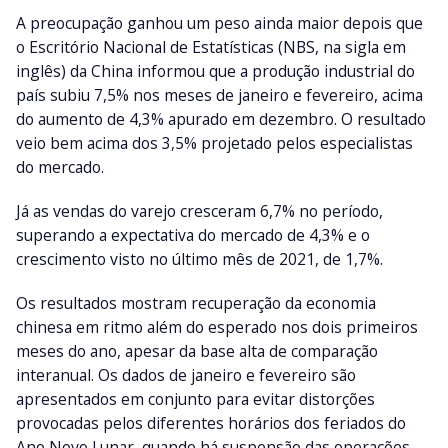
A preocupação ganhou um peso ainda maior depois que
o Escritório Nacional de Estatísticas (NBS, na sigla em
inglês) da China informou que a produção industrial do
país subiu 7,5% nos meses de janeiro e fevereiro, acima
do aumento de 4,3% apurado em dezembro. O resultado
veio bem acima dos 3,5% projetado pelos especialistas
do mercado.
Já as vendas do varejo cresceram 6,7% no período,
superando a expectativa do mercado de 4,3% e o
crescimento visto no último mês de 2021, de 1,7%.
Os resultados mostram recuperação da economia
chinesa em ritmo além do esperado nos dois primeiros
meses do ano, apesar da base alta de comparação
interanual. Os dados de janeiro e fevereiro são
apresentados em conjunto para evitar distorções
provocadas pelos diferentes horários dos feriados do
Ano Novo Lunar, quando há suspensão das operações