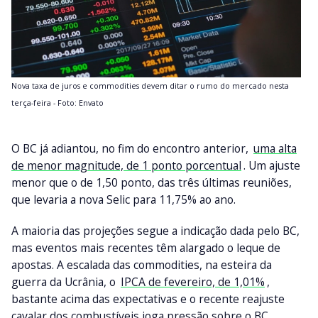
Nova taxa de juros e commodities devem ditar o rumo do mercado nesta
terça-feira - Foto: Envato
O BC já adiantou, no fim do encontro anterior,
uma alta
de menor magnitude, de 1 ponto porcentual
. Um ajuste
menor que o de 1,50 ponto, das três últimas reuniões,
que levaria a nova Selic para 11,75% ao ano.
A maioria das projeções segue a indicação dada pelo BC,
mas eventos mais recentes têm alargado o leque de
apostas. A escalada das commodities, na esteira da
guerra da Ucrânia, o
IPCA de fevereiro, de 1,01%
,
bastante acima das expectativas e o recente reajuste
cavalar dos combustíveis joga pressão sobre o BC,