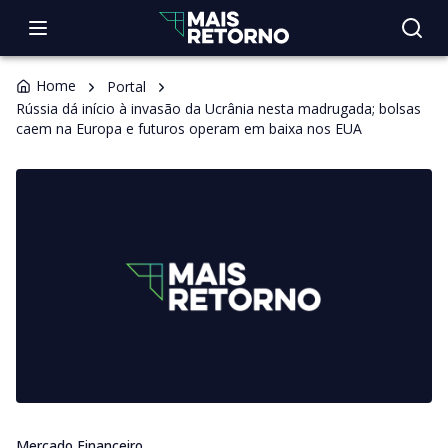
Home
Portal
Rússia dá início à invasão da Ucrânia nesta madrugada; bolsas
caem na Europa e futuros operam em baixa nos EUA
Mercado Financeiro