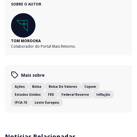
SOBRE O AUTOR
TOM MOROOKA
Colaborador do Portal Mais Retorno.
Mais sobre
Ações
Bolsa
Bolsa De Valores
Copom
Estados Unidos
FED
Federal Reserve
Inflação
IPCA-15
Leste Europeu
Notícias Relacionadas