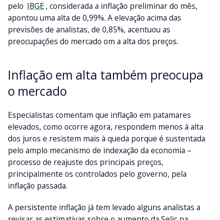
pelo
IBGE
, considerada a inflação preliminar do mês,
apontou uma alta de 0,99%. A elevação acima das
previsões de analistas, de 0,85%, acentuou as
preocupações do mercado om a alta dos preços.
Inflação em alta também preocupa
o mercado
Especialistas comentam que inflação em patamares
elevados, como ocorre agora, respondem menos à alta
dos juros e resistem mais à queda porque é sustentada
pelo amplo mecanismo de indexação da economia –
processo de reajuste dos principais preços,
principalmente os controlados pelo governo, pela
inflação passada.
A persistente inflação já tem levado alguns analistas a
revisar as estimativas sobre o aumento da Selic na