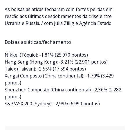
As bolsas asiáticas fecharam com fortes perdas em
reação aos últimos desdobramentos da crise entre
Ucrânia e Rússia. / com Júlia Zillig e Agência Estado
Bolsas asiáticas/fechamento
Nikkei (Tóquio): -1,81% (25.970 pontos)
Hang Seng (Hong Kong): -3,21% (22.901 pontos)
Taiex (Taiwan): -2,55% (17.594 pontos)
Xangai Composto (China continental): -1,70% (3.429
pontos)
Shenzhen Composto (China continental): -2,36% (2.282
pontos)
S&P/ASX 200 (Sydney): -2,99% (6.990 pontos)