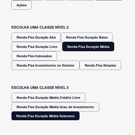
Ações
ESCOLHA UMA CLASSE NÍVEL 2
Renda Fixa Duração Alta
Renda Fixa Duração Baixa
Renda Fixa Duração Livre
Renda Fixa Duração Média
Renda Fixa Indexados
Renda Fixa Investimento no Exterior
Renda Fixa Simples
ESCOLHA UMA CLASSE NÍVEL 3
Renda Fixa Duração Média Crédito Livre
Renda Fixa Duração Média Grau de Investimento
Renda Fixa Duração Média Soberano