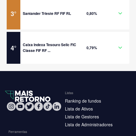
3
°
Santander Trieste RF FIF RL
0,80%
Caixa Indexa Tesouro Selic FIC
4
°
0,79%
Classe FIF RF ...
Listas
Ranking de fundos
Lista de Ativos
Lista de Gestores
Lista de Administradores
Ferramentas