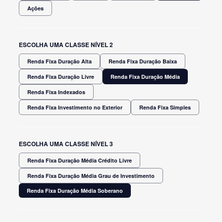
Ações
ESCOLHA UMA CLASSE NÍVEL 2
Renda Fixa Duração Alta
Renda Fixa Duração Baixa
Renda Fixa Duração Livre
Renda Fixa Duração Média
Renda Fixa Indexados
Renda Fixa Investimento no Exterior
Renda Fixa Simples
ESCOLHA UMA CLASSE NÍVEL 3
Renda Fixa Duração Média Crédito Livre
Renda Fixa Duração Média Grau de Investimento
Renda Fixa Duração Média Soberano