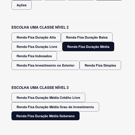
Ações
ESCOLHA UMA CLASSE NÍVEL 2
Renda Fixa Duração Alta
Renda Fixa Duração Baixa
Renda Fixa Duração Livre
Renda Fixa Duração Média
Renda Fixa Indexados
Renda Fixa Investimento no Exterior
Renda Fixa Simples
ESCOLHA UMA CLASSE NÍVEL 3
Renda Fixa Duração Média Crédito Livre
Renda Fixa Duração Média Grau de Investimento
Renda Fixa Duração Média Soberano