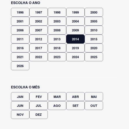
ESCOLHA O ANO
1996
1997
1998
1999
2000
2001
2002
2003
2004
2005
2006
2007
2008
2009
2010
2011
2012
2013
2014
2015
2016
2017
2018
2019
2020
2021
2022
2023
2024
2025
2026
ESCOLHA O MÊS
JAN
FEV
MAR
ABR
MAI
JUN
JUL
AGO
SET
OUT
NOV
DEZ