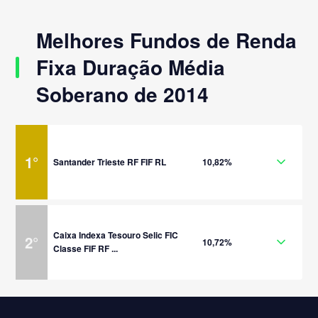
Melhores Fundos de Renda
Fixa Duração Média
Soberano de 2014
1
°
Santander Trieste RF FIF RL
10,82%
Caixa Indexa Tesouro Selic FIC
2
°
10,72%
Classe FIF RF ...