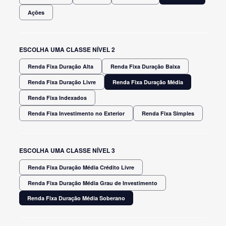
Ações
ESCOLHA UMA CLASSE NÍVEL 2
Renda Fixa Duração Alta
Renda Fixa Duração Baixa
Renda Fixa Duração Livre
Renda Fixa Duração Média
Renda Fixa Indexados
Renda Fixa Investimento no Exterior
Renda Fixa Simples
ESCOLHA UMA CLASSE NÍVEL 3
Renda Fixa Duração Média Crédito Livre
Renda Fixa Duração Média Grau de Investimento
Renda Fixa Duração Média Soberano