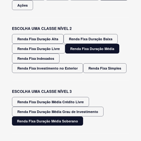
Ações
ESCOLHA UMA CLASSE NÍVEL 2
Renda Fixa Duração Alta
Renda Fixa Duração Baixa
Renda Fixa Duração Livre
Renda Fixa Duração Média
Renda Fixa Indexados
Renda Fixa Investimento no Exterior
Renda Fixa Simples
ESCOLHA UMA CLASSE NÍVEL 3
Renda Fixa Duração Média Crédito Livre
Renda Fixa Duração Média Grau de Investimento
Renda Fixa Duração Média Soberano