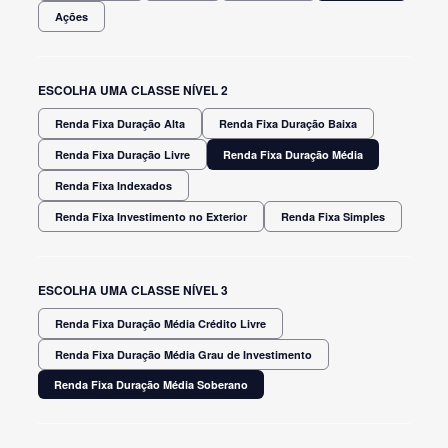
Ações
ESCOLHA UMA CLASSE NÍVEL 2
Renda Fixa Duração Alta
Renda Fixa Duração Baixa
Renda Fixa Duração Livre
Renda Fixa Duração Média
Renda Fixa Indexados
Renda Fixa Investimento no Exterior
Renda Fixa Simples
ESCOLHA UMA CLASSE NÍVEL 3
Renda Fixa Duração Média Crédito Livre
Renda Fixa Duração Média Grau de Investimento
Renda Fixa Duração Média Soberano