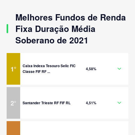
Melhores Fundos de Renda
Fixa Duração Média
Soberano de 2021
Caixa Indexa Tesouro Selic FIC
1
°
4,58%
Classe FIF RF ...
2
°
Santander Trieste RF FIF RL
4,51%