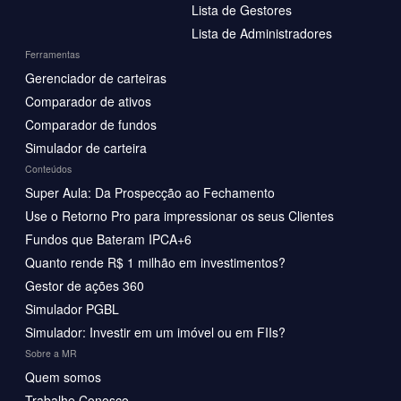
Lista de Gestores
Lista de Administradores
Ferramentas
Gerenciador de carteiras
Comparador de ativos
Comparador de fundos
Simulador de carteira
Conteúdos
Super Aula: Da Prospecção ao Fechamento
Use o Retorno Pro para impressionar os seus Clientes
Fundos que Bateram IPCA+6
Quanto rende R$ 1 milhão em investimentos?
Gestor de ações 360
Simulador PGBL
Simulador: Investir em um imóvel ou em FIIs?
Sobre a MR
Quem somos
Trabalhe Conosco