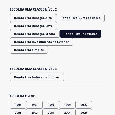
ESCOLHA UMA CLASSE NÍVEL 2
Renda Fixa Duração Alta
Renda Fixa Duração Baixa
Renda Fixa Duração Livre
Renda Fixa Duração Média
Renda Fixa Indexados
Renda Fixa Investimento no Exterior
Renda Fixa Simples
ESCOLHA UMA CLASSE NÍVEL 3
Renda Fixa Indexados Índices
ESCOLHA O ANO
1996
1997
1998
1999
2000
2001
2002
2003
2004
2005