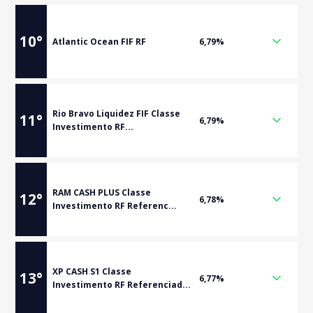
10
°
Atlantic Ocean FIF RF
6,79%
Rio Bravo Liquidez FIF Classe
11
°
6,79%
Investimento RF...
RAM CASH PLUS Classe
12
°
6,78%
Investimento RF Referenc...
XP CASH S1 Classe
13
°
6,77%
Investimento RF Referenciad...