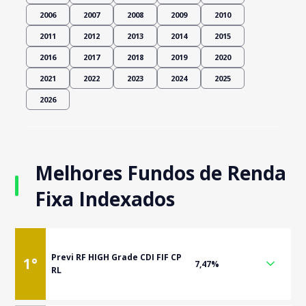
2006
2007
2008
2009
2010
2011
2012
2013
2014
2015
2016
2017
2018
2019
2020
2021
2022
2023
2024
2025
2026
Melhores Fundos de Renda
Fixa Indexados
Previ RF HIGH Grade CDI FIF CP
1
°
7,47%
RL