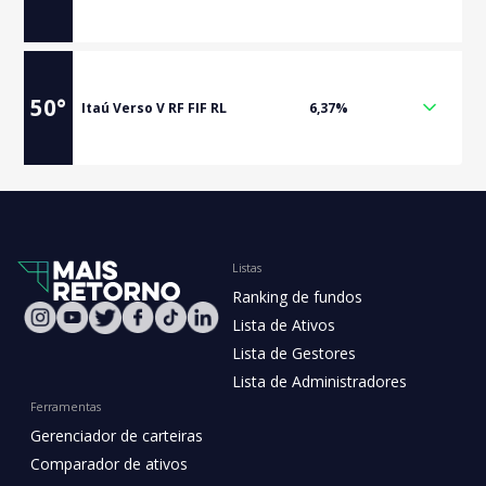
50
°
Itaú Verso V RF FIF RL
6,37%
Listas
Ranking de fundos
Lista de Ativos
Lista de Gestores
Lista de Administradores
Ferramentas
Gerenciador de carteiras
Comparador de ativos