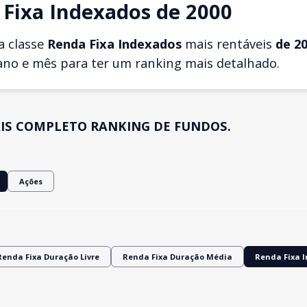
Fixa Indexados de 2000
a classe
Renda Fixa Indexados
mais rentáveis
de 2
ano e mês para ter um ranking mais detalhado.
IS COMPLETO RANKING DE FUNDOS.
Ações
Renda Fixa Duração Livre
Renda Fixa Duração Média
Renda Fixa 