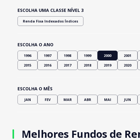
ESCOLHA UMA CLASSE NÍVEL 3
Renda Fixa Indexados Índices
ESCOLHA O ANO
1996
1997
1998
1999
2000
2001
2015
2016
2017
2018
2019
2020
ESCOLHA O MÊS
JAN
FEV
MAR
ABR
MAI
JUN
Melhores Fundos de Ren