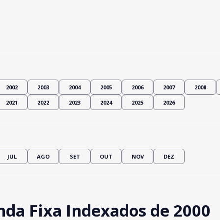
2002
2003
2004
2005
2006
2007
2008
2021
2022
2023
2024
2025
2026
JUL
AGO
SET
OUT
NOV
DEZ
da Fixa Indexados de 2000