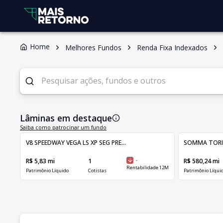
Home
Melhores Fundos
Renda Fixa Indexados
Lâminas em destaque
Saiba como patrocinar um fundo
V8 SPEEDWAY VEGA LS XP SEG PRE...
SOMMA TORINO 
R$ 5,83 mi
1
-
R$ 580,24 mi
Rentabilidade 12M
Patrimônio Líquido
Cotistas
Patrimônio Líqui