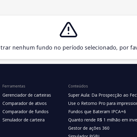
ar nenhum fundo no período selecionado, por favo
Ferramentas
Conteúdos
Gerenciador de carteiras
Super Aula: Da Prospecção ao Fe
Comparador de ativos
Use o Retorno Pro para impression
Comparador de fundos
Fundos que Bateram IPCA+6
Simulador de carteira
Quanto rende R$ 1 milhão em inv
Gestor de ações 360
Simulador PGBL