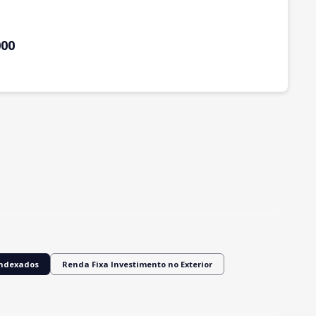
000
Indexados
Renda Fixa Investimento no Exterior