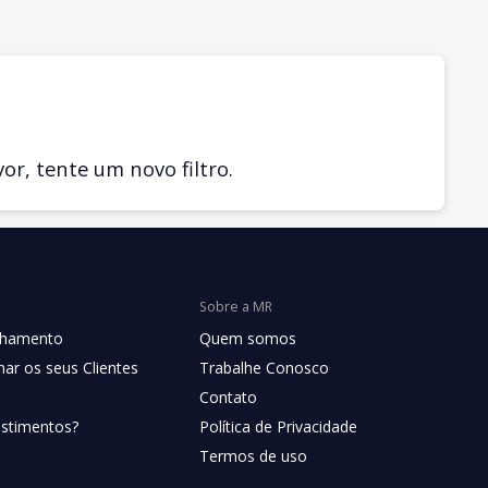
r, tente um novo filtro.
Sobre a MR
chamento
Quem somos
ar os seus Clientes
Trabalhe Conosco
Contato
estimentos?
Política de Privacidade
Termos de uso