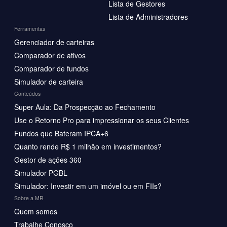
Lista de Gestores
Lista de Administradores
Ferramentas
Gerenciador de carteiras
Comparador de ativos
Comparador de fundos
Simulador de carteira
Conteúdos
Super Aula: Da Prospecção ao Fechamento
Use o Retorno Pro para impressionar os seus Clientes
Fundos que Bateram IPCA+6
Quanto rende R$ 1 milhão em investimentos?
Gestor de ações 360
Simulador PGBL
Simulador: Investir em um imóvel ou em FIIs?
Sobre a MR
Quem somos
Trabalhe Conosco