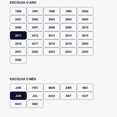
ESCOLHA O ANO
1996
1997
1998
1999
2000
2001
2002
2003
2004
2005
2006
2007
2008
2009
2010
2011
2012
2013
2014
2015
2016
2017
2018
2019
2020
2021
2022
2023
2024
2025
2026
ESCOLHA O MÊS
JAN
FEV
MAR
ABR
MAI
JUN
JUL
AGO
SET
OUT
NOV
DEZ