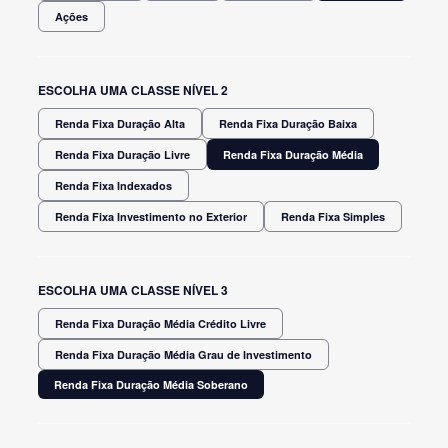
Ações
ESCOLHA UMA CLASSE NÍVEL 2
Renda Fixa Duração Alta
Renda Fixa Duração Baixa
Renda Fixa Duração Livre
Renda Fixa Duração Média
Renda Fixa Indexados
Renda Fixa Investimento no Exterior
Renda Fixa Simples
ESCOLHA UMA CLASSE NÍVEL 3
Renda Fixa Duração Média Crédito Livre
Renda Fixa Duração Média Grau de Investimento
Renda Fixa Duração Média Soberano