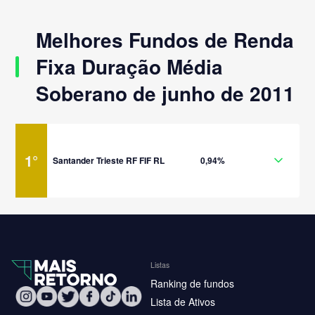
Melhores Fundos de Renda
Fixa Duração Média
Soberano de junho de 2011
1
°
Santander Trieste RF FIF RL
0,94%
Listas
Ranking de fundos
Lista de Ativos