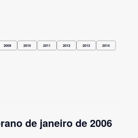
2009
2010
2011
2012
2013
2014
ano de janeiro de 2006