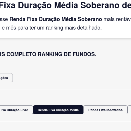
ixa Duração Média Soberano de 
asse
Renda Fixa Duração Média Soberano
mais rentáv
e mês para ter um ranking mais detalhado.
IS COMPLETO RANKING DE FUNDOS.
Ações
Fixa Duração Livre
Renda Fixa Duração Média
Renda Fixa Indexados