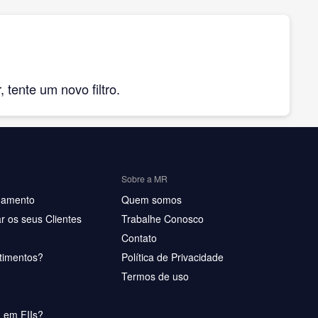
tente um novo filtro.
Sobre a MR
hamento
Quem somos
r os seus Clientes
Trabalhe Conosco
Contato
timentos?
Política de Privacidade
Termos de uso
u em FIIs?