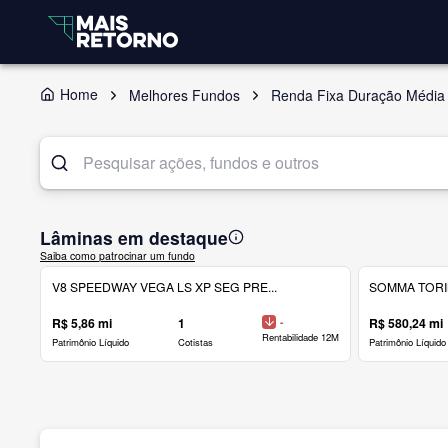
Home
Melhores Fundos
Renda Fixa Duração Média
Lâminas em destaque
Saiba como patrocinar um fundo
V8 SPEEDWAY VEGA LS XP SEG PRE...
SOMMA TORINO
R$ 5,86 mi
1
-
R$ 580,24 mi
Rentabilidade 12M
Patrimônio Líquido
Cotistas
Patrimônio Líquido