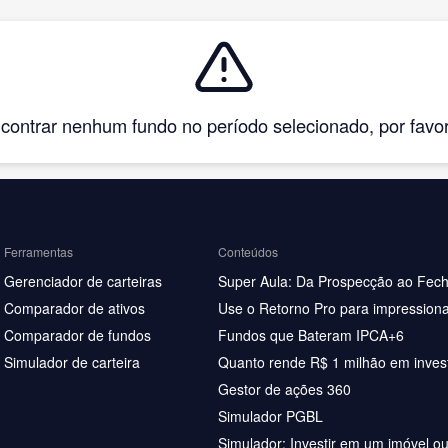
ntrar nenhum fundo no período selecionado, por favor, 
Ferramentas
Conteúdos
Gerenciador de carteiras
Super Aula: Da Prospecção ao Fec
Comparador de ativos
Use o Retorno Pro para impressiona
Comparador de fundos
Fundos que Bateram IPCA+6
Simulador de carteira
Quanto rende R$ 1 milhão em inves
Gestor de ações 360
Simulador PGBL
Simulador: Investir em um imóvel o