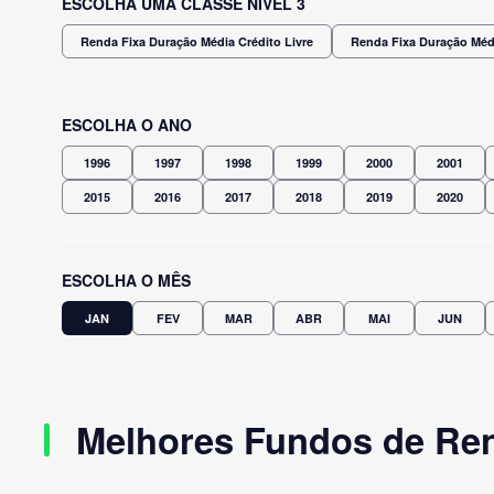
ESCOLHA UMA CLASSE NÍVEL 3
Renda Fixa Duração Média Crédito Livre
Renda Fixa Duração Méd
ESCOLHA O ANO
1996
1997
1998
1999
2000
2001
2015
2016
2017
2018
2019
2020
ESCOLHA O MÊS
JAN
FEV
MAR
ABR
MAI
JUN
Melhores Fundos de Ren