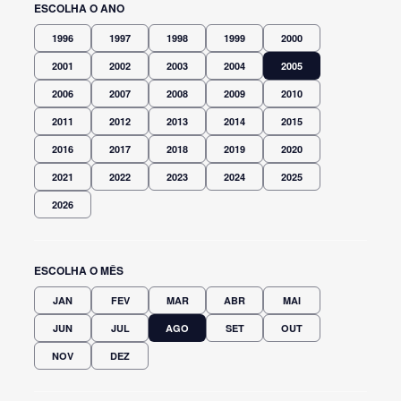
ESCOLHA O ANO
1996
1997
1998
1999
2000
2001
2002
2003
2004
2005
2006
2007
2008
2009
2010
2011
2012
2013
2014
2015
2016
2017
2018
2019
2020
2021
2022
2023
2024
2025
2026
ESCOLHA O MÊS
JAN
FEV
MAR
ABR
MAI
JUN
JUL
AGO
SET
OUT
NOV
DEZ