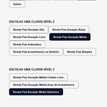
Ações
ESCOLHA UMA CLASSE NÍVEL 2
Renda Fixa Duração Alta
Renda Fixa Duração Baixa
Renda Fixa Duração Livre
Renda Fixa Duração Média
Renda Fixa Indexados
Renda Fixa Investimento no Exterior
Renda Fixa Simples
ESCOLHA UMA CLASSE NÍVEL 3
Renda Fixa Duração Média Crédito Livre
Renda Fixa Duração Média Grau de Investimento
Renda Fixa Duração Média Soberano