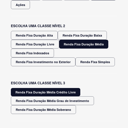
Ações
ESCOLHA UMA CLASSE NÍVEL 2
Renda Fixa Duração Alta
Renda Fixa Duração Baixa
Renda Fixa Duração Livre
Renda Fixa Duração Média
Renda Fixa Indexados
Renda Fixa Investimento no Exterior
Renda Fixa Simples
ESCOLHA UMA CLASSE NÍVEL 3
Renda Fixa Duração Média Crédito Livre
Renda Fixa Duração Média Grau de Investimento
Renda Fixa Duração Média Soberano