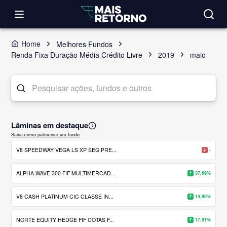
Home
Melhores Fundos
Renda Fixa Duração Média Crédito Livre
2019
maio
Lâminas em destaque
Saiba como patrocinar um fundo
V8 SPEEDWAY VEGA LS XP SEG PRE...
-
ALPHA WAVE 300 FIF MULTIMERCAD...
37,69%
V8 CASH PLATINUM CIC CLASSE IN...
14,90%
NORTE EQUITY HEDGE FIF COTAS F...
17,91%