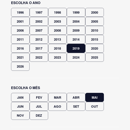
ESCOLHA O ANO
1996
1997
1998
1999
2000
2001
2002
2003
2004
2005
2006
2007
2008
2009
2010
2011
2012
2013
2014
2015
2016
2017
2018
2019
2020
2021
2022
2023
2024
2025
2026
ESCOLHA O MÊS
JAN
FEV
MAR
ABR
MAI
JUN
JUL
AGO
SET
OUT
NOV
DEZ