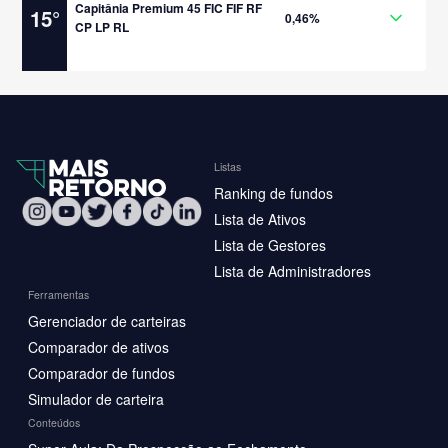
Capitânia Premium 45 FIC FIF RF
15
°
0,46%
CP LP RL
Listas
Ranking de fundos
Lista de Ativos
Lista de Gestores
Lista de Administradores
Ferramentas
Gerenciador de carteiras
Comparador de ativos
Comparador de fundos
Simulador de carteira
Conteúdos