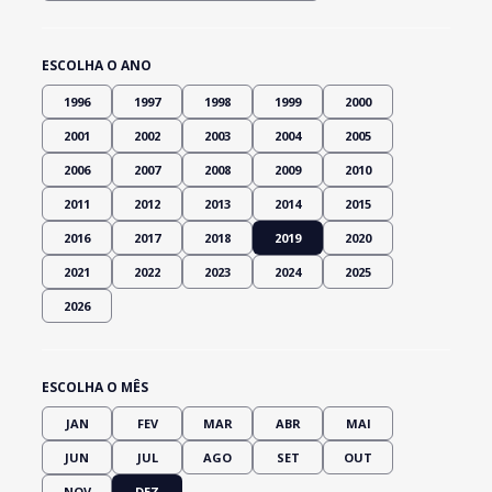
ESCOLHA O ANO
1996
1997
1998
1999
2000
2001
2002
2003
2004
2005
2006
2007
2008
2009
2010
2011
2012
2013
2014
2015
2016
2017
2018
2019
2020
2021
2022
2023
2024
2025
2026
ESCOLHA O MÊS
JAN
FEV
MAR
ABR
MAI
JUN
JUL
AGO
SET
OUT
NOV
DEZ