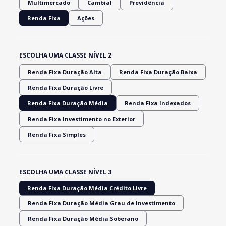
Multimercado
Cambial
Previdência
Renda Fixa
Ações
ESCOLHA UMA CLASSE NÍVEL 2
Renda Fixa Duração Alta
Renda Fixa Duração Baixa
Renda Fixa Duração Livre
Renda Fixa Duração Média
Renda Fixa Indexados
Renda Fixa Investimento no Exterior
Renda Fixa Simples
ESCOLHA UMA CLASSE NÍVEL 3
Renda Fixa Duração Média Crédito Livre
Renda Fixa Duração Média Grau de Investimento
Renda Fixa Duração Média Soberano