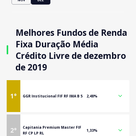
Melhores Fundos de Renda
Fixa Duração Média
Crédito Livre de dezembro
de 2019
1
°
GGR Institucional FIF RF IMA B 5
2,48%
Capitania Premium Master FIF
2
°
1,33%
RF CP LP RL