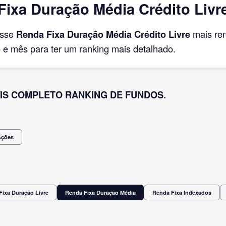
ixa Duração Média Crédito Livr
asse
Renda Fixa Duração Média Crédito Livre
mais re
e mês para ter um ranking mais detalhado.
IS COMPLETO RANKING DE FUNDOS.
Ações
Fixa Duração Livre
Renda Fixa Duração Média
Renda Fixa Indexados