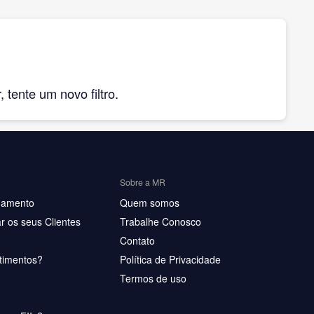
tente um novo filtro.
Sobre a MR
hamento
Quem somos
r os seus Clientes
Trabalhe Conosco
Contato
timentos?
Política de Privacidade
Termos de uso