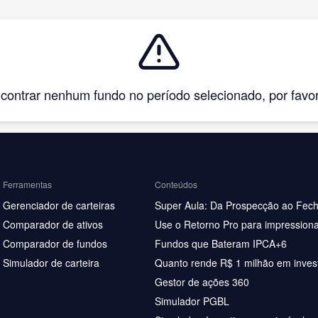
ntrar nenhum fundo no período selecionado, por favor, 
Ferramentas
Conteúdos
Gerenciador de carteiras
Super Aula: Da Prospecção ao Fec
Comparador de ativos
Use o Retorno Pro para impressiona
Comparador de fundos
Fundos que Bateram IPCA+6
Simulador de carteira
Quanto rende R$ 1 milhão em inves
Gestor de ações 360
Simulador PGBL