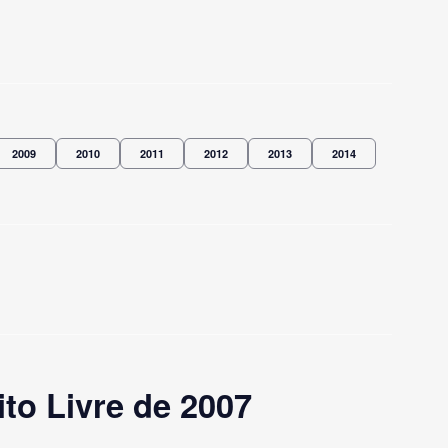
2009
2010
2011
2012
2013
2014
to Livre de 2007