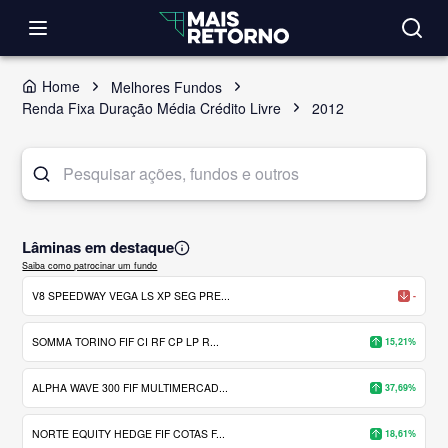
Home
Melhores Fundos
Renda Fixa Duração Média Crédito Livre
2012
Lâminas em destaque
Saiba como patrocinar um fundo
V8 SPEEDWAY VEGA LS XP SEG PRE...
-
SOMMA TORINO FIF CI RF CP LP R...
15,21%
ALPHA WAVE 300 FIF MULTIMERCAD...
37,69%
NORTE EQUITY HEDGE FIF COTAS F...
18,61%