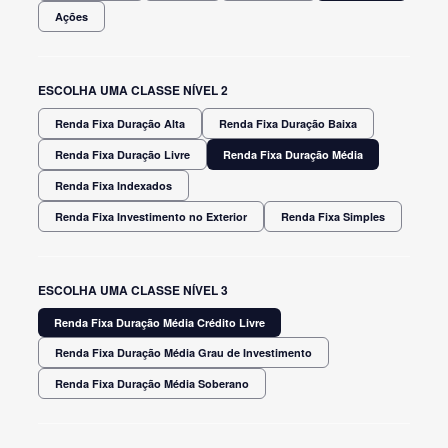
Ações
ESCOLHA UMA CLASSE NÍVEL 2
Renda Fixa Duração Alta
Renda Fixa Duração Baixa
Renda Fixa Duração Livre
Renda Fixa Duração Média
Renda Fixa Indexados
Renda Fixa Investimento no Exterior
Renda Fixa Simples
ESCOLHA UMA CLASSE NÍVEL 3
Renda Fixa Duração Média Crédito Livre
Renda Fixa Duração Média Grau de Investimento
Renda Fixa Duração Média Soberano