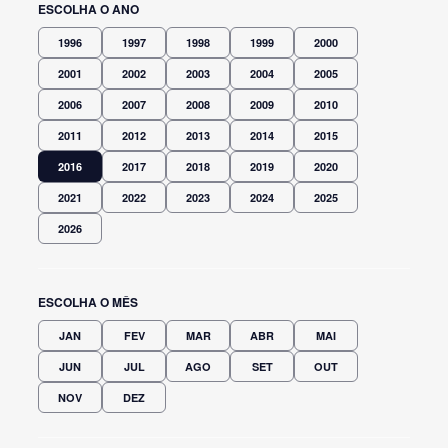
ESCOLHA O ANO
1996
1997
1998
1999
2000
2001
2002
2003
2004
2005
2006
2007
2008
2009
2010
2011
2012
2013
2014
2015
2016
2017
2018
2019
2020
2021
2022
2023
2024
2025
2026
ESCOLHA O MÊS
JAN
FEV
MAR
ABR
MAI
JUN
JUL
AGO
SET
OUT
NOV
DEZ