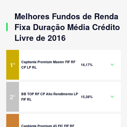
Melhores Fundos de Renda
Fixa Duração Média Crédito
Livre de 2016
Capitania Premium Master FIF RF
1
°
16,17%
CP LP RL
BB TOP RF CP Alto Rendimento LP
2
°
15,38%
FIF RL
Capitânia Premium 45 FIC FIF RF