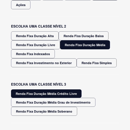
Ações
ESCOLHA UMA CLASSE NÍVEL 2
Renda Fixa Duração Alta
Renda Fixa Duração Baixa
Renda Fixa Duração Livre
Renda Fixa Duração Média
Renda Fixa Indexados
Renda Fixa Investimento no Exterior
Renda Fixa Simples
ESCOLHA UMA CLASSE NÍVEL 3
Renda Fixa Duração Média Crédito Livre
Renda Fixa Duração Média Grau de Investimento
Renda Fixa Duração Média Soberano