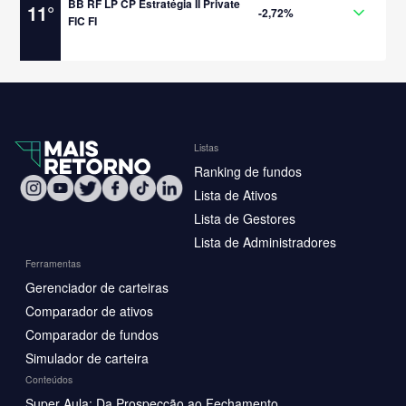
BB RF LP CP Estratégia II Private
11
°
-2,72%
FIC FI
Listas
Ranking de fundos
Lista de Ativos
Lista de Gestores
Lista de Administradores
Ferramentas
Gerenciador de carteiras
Comparador de ativos
Comparador de fundos
Simulador de carteira
Conteúdos
Super Aula: Da Prospecção ao Fechamento