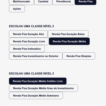
Multimercado
Cambial
Previdência
Renda Fixa
Ações
ESCOLHA UMA CLASSE NÍVEL 2
Renda Fixa Duração Alta
Renda Fixa Duração Baixa
Renda Fixa Duração Livre
Renda Fixa Duração Média
Renda Fixa Indexados
Renda Fixa Investimento no Exterior
Renda Fixa Simples
ESCOLHA UMA CLASSE NÍVEL 3
Renda Fixa Duração Média Crédito Livre
Renda Fixa Duração Média Grau de Investimento
Renda Fixa Duração Média Soberano