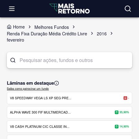
Home
Melhores Fundos
Renda Fixa Duração Média Crédito Livre
2016
fevereiro
Lâminas em destaque
Saiba como patrocinar um fundo
V8 SPEEDWAY VEGA LS XP SEG PRE...
-
ALPHA WAVE 300 FIF MULTIMERCAD...
35,90%
V8 CASH PLATINUM CIC CLASSE IN...
14,90%