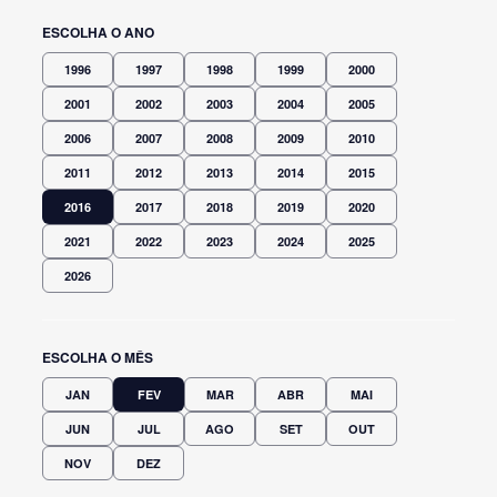
ESCOLHA O ANO
1996
1997
1998
1999
2000
2001
2002
2003
2004
2005
2006
2007
2008
2009
2010
2011
2012
2013
2014
2015
2016
2017
2018
2019
2020
2021
2022
2023
2024
2025
2026
ESCOLHA O MÊS
JAN
FEV
MAR
ABR
MAI
JUN
JUL
AGO
SET
OUT
NOV
DEZ