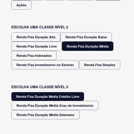
Ações
ESCOLHA UMA CLASSE NÍVEL 2
Renda Fixa Duração Alta
Renda Fixa Duração Baixa
Renda Fixa Duração Livre
Renda Fixa Duração Média
Renda Fixa Indexados
Renda Fixa Investimento no Exterior
Renda Fixa Simples
ESCOLHA UMA CLASSE NÍVEL 3
Renda Fixa Duração Média Crédito Livre
Renda Fixa Duração Média Grau de Investimento
Renda Fixa Duração Média Soberano