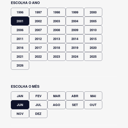
ESCOLHA O ANO
1996
1997
1998
1999
2000
2001
2002
2003
2004
2005
2006
2007
2008
2009
2010
2011
2012
2013
2014
2015
2016
2017
2018
2019
2020
2021
2022
2023
2024
2025
2026
ESCOLHA O MÊS
JAN
FEV
MAR
ABR
MAI
JUN
JUL
AGO
SET
OUT
NOV
DEZ