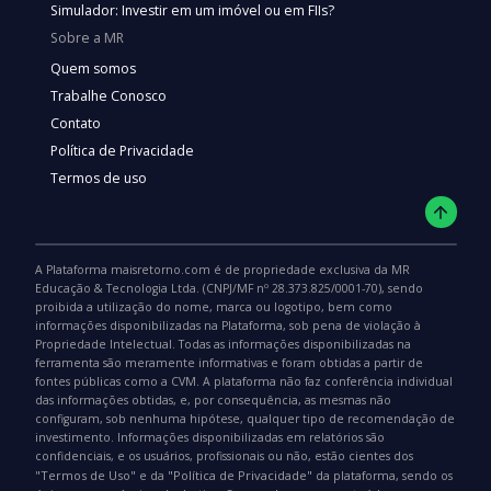
Simulador: Investir em um imóvel ou em FIIs?
Sobre a MR
Quem somos
Trabalhe Conosco
Contato
Política de Privacidade
Termos de uso
A Plataforma maisretorno.com é de propriedade exclusiva da MR
Educação & Tecnologia Ltda. (CNPJ/MF nº 28.373.825/0001-70), sendo
proibida a utilização do nome, marca ou logotipo, bem como
informações disponibilizadas na Plataforma, sob pena de violação à
Propriedade Intelectual. Todas as informações disponibilizadas na
ferramenta são meramente informativas e foram obtidas a partir de
fontes públicas como a CVM. A plataforma não faz conferência individual
das informações obtidas, e, por consequência, as mesmas não
configuram, sob nenhuma hipótese, qualquer tipo de recomendação de
investimento. Informações disponibilizadas em relatórios são
confidenciais, e os usuários, profissionais ou não, estão cientes dos
"Termos de Uso"
"Política de Privacidade"
e da
da plataforma, sendo os