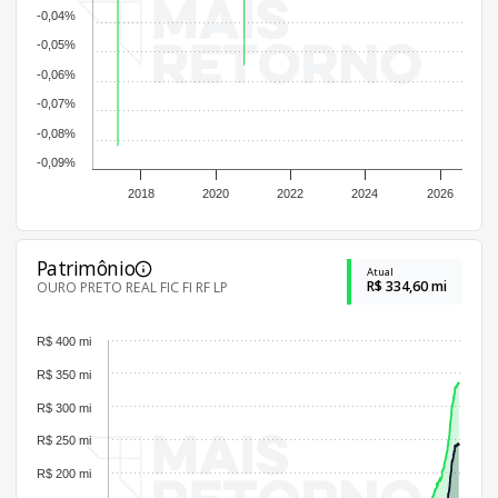
-0,04%
-0,05%
-0,06%
-0,07%
-0,08%
-0,09%
2018
2020
2022
2024
2026
Patrimônio
Atual
R$ 334,60 mi
OURO PRETO REAL FIC FI RF LP
R$ 400 mi
R$ 350 mi
R$ 300 mi
R$ 250 mi
R$ 200 mi