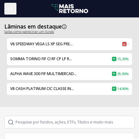
Abrir menu
Lâminas em destaque
Saiba como patrocinar um fundo
V8 SPEEDWAY VEGA LS XP SEG PRE...
-
SOMMA TORINO FIF CI RF CP LP R...
15,20%
ALPHA WAVE 300 FIF MULTIMERCAD...
35,90%
V8 CASH PLATINUM CIC CLASSE IN...
14,90%