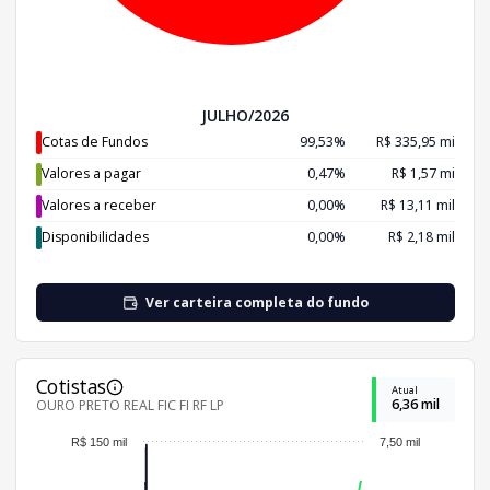
JULHO/2026
Cotas de Fundos
99,53%
R$ 335,95 mi
Valores a pagar
0,47%
R$ 1,57 mi
Valores a receber
0,00%
R$ 13,11 mil
Disponibilidades
0,00%
R$ 2,18 mil
Ver carteira completa do fundo
Cotistas
Atual
6,36 mil
OURO PRETO REAL FIC FI RF LP
R$ 150 mil
7,50 mil