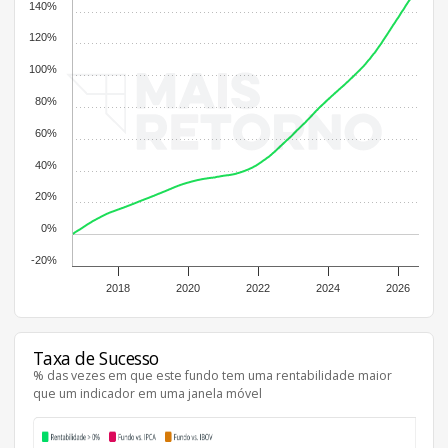
140%
120%
100%
80%
60%
40%
20%
0%
-20%
2018
2020
2022
2024
2026
Taxa de Sucesso
% das vezes em que este fundo tem uma rentabilidade maior
que um indicador em uma janela móvel