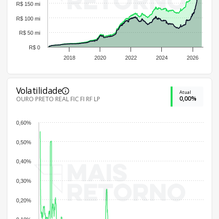
R$ 150 mi
R$ 100 mi
R$ 50 mi
R$ 0
2018
2020
2022
2024
2026
Volatilidade
Atual
0,00%
OURO PRETO REAL FIC FI RF LP
0,60%
0,50%
0,40%
0,30%
0,20%