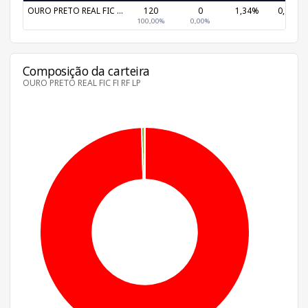
OURO PRETO REAL FIC ...
120
0
1,34%
0,13%
100,00%
0,00%
Composição da carteira
OURO PRETO REAL FIC FI RF LP