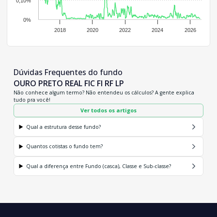
0,10%
0%
2018
2020
2022
2024
2026
Dúvidas Frequentes do fundo
OURO PRETO REAL FIC FI RF LP
Não conhece algum termo? Não entendeu os cálculos? A gente explica
tudo pra você!
Ver todos os artigos
Qual a estrutura desse fundo?
Quantos cotistas o fundo tem?
Qual a diferença entre Fundo (casca), Classe e Sub-classe?