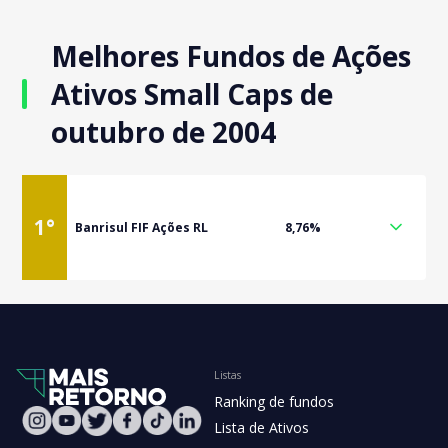
Melhores Fundos de Ações
Ativos Small Caps de
outubro de 2004
1
°
Banrisul FIF Ações RL
8,76%
Listas
Ranking de fundos
Lista de Ativos