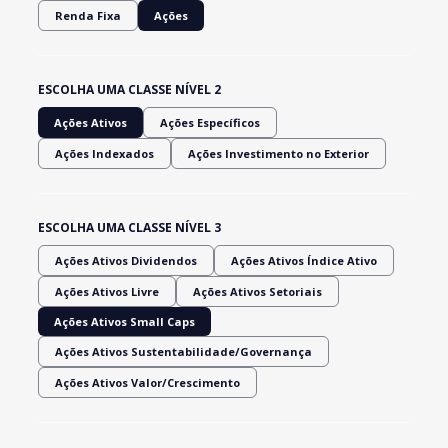
Renda Fixa
Ações
ESCOLHA UMA CLASSE NÍVEL 2
Ações Ativos
Ações Específicos
Ações Indexados
Ações Investimento no Exterior
ESCOLHA UMA CLASSE NÍVEL 3
Ações Ativos Dividendos
Ações Ativos Índice Ativo
Ações Ativos Livre
Ações Ativos Setoriais
Ações Ativos Small Caps
Ações Ativos Sustentabilidade/Governança
Ações Ativos Valor/Crescimento