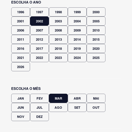
ESCOLHA O ANO
1996
1997
1998
1999
2000
2001
2002
2003
2004
2005
2006
2007
2008
2009
2010
2011
2012
2013
2014
2015
2016
2017
2018
2019
2020
2021
2022
2023
2024
2025
2026
ESCOLHA O MÊS
JAN
FEV
MAR
ABR
MAI
JUN
JUL
AGO
SET
OUT
NOV
DEZ