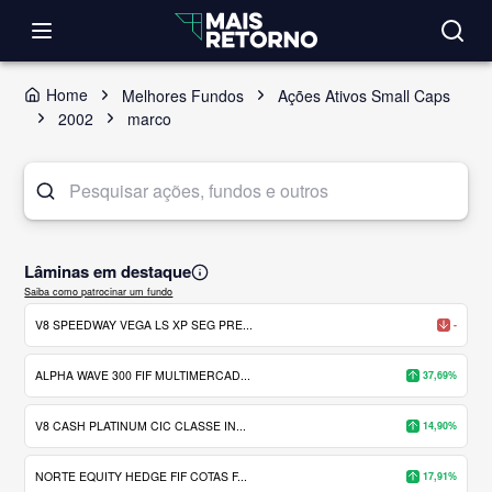
Home
Melhores Fundos
Ações Ativos Small Caps
2002
marco
Lâminas em destaque
Saiba como patrocinar um fundo
V8 SPEEDWAY VEGA LS XP SEG PRE...
-
ALPHA WAVE 300 FIF MULTIMERCAD...
37,69%
V8 CASH PLATINUM CIC CLASSE IN...
14,90%
NORTE EQUITY HEDGE FIF COTAS F...
17,91%