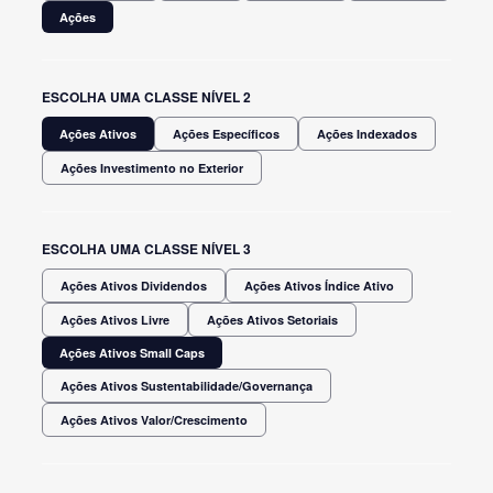
Ações
ESCOLHA UMA CLASSE NÍVEL 2
Ações Ativos
Ações Específicos
Ações Indexados
Ações Investimento no Exterior
ESCOLHA UMA CLASSE NÍVEL 3
Ações Ativos Dividendos
Ações Ativos Índice Ativo
Ações Ativos Livre
Ações Ativos Setoriais
Ações Ativos Small Caps
Ações Ativos Sustentabilidade/Governança
Ações Ativos Valor/Crescimento