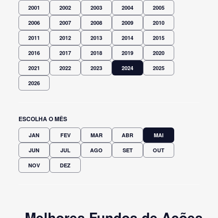
2001
2002
2003
2004
2005
2006
2007
2008
2009
2010
2011
2012
2013
2014
2015
2016
2017
2018
2019
2020
2021
2022
2023
2024
2025
2026
ESCOLHA O MÊS
JAN
FEV
MAR
ABR
MAI
JUN
JUL
AGO
SET
OUT
NOV
DEZ
Melhores Fundos de Ações