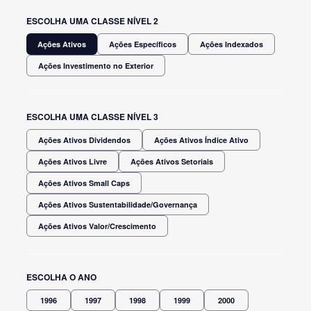
ESCOLHA UMA CLASSE NÍVEL 2
Ações Ativos
Ações Específicos
Ações Indexados
Ações Investimento no Exterior
ESCOLHA UMA CLASSE NÍVEL 3
Ações Ativos Dividendos
Ações Ativos Índice Ativo
Ações Ativos Livre
Ações Ativos Setoriais
Ações Ativos Small Caps
Ações Ativos Sustentabilidade/Governança
Ações Ativos Valor/Crescimento
ESCOLHA O ANO
1996
1997
1998
1999
2000