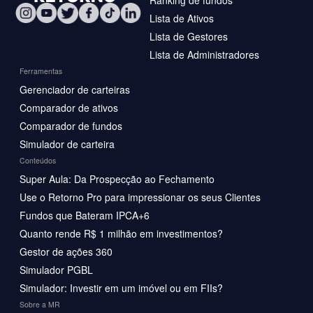
Lista de Ativos
Lista de Gestores
Lista de Administradores
Ferramentas
Gerenciador de carteiras
Comparador de ativos
Comparador de fundos
Simulador de carteira
Conteúdos
Super Aula: Da Prospecção ao Fechamento
Use o Retorno Pro para impressionar os seus Clientes
Fundos que Bateram IPCA+6
Quanto rende R$ 1 milhão em investimentos?
Gestor de ações 360
Simulador PGBL
Simulador: Investir em um imóvel ou em FIIs?
Sobre a MR