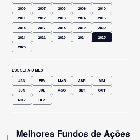
2006
2007
2008
2009
2010
2011
2012
2013
2014
2015
2016
2017
2018
2019
2020
2021
2022
2023
2024
2025
2026
ESCOLHA O MÊS
JAN
FEV
MAR
ABR
MAI
JUN
JUL
AGO
SET
OUT
NOV
DEZ
Melhores Fundos de Ações