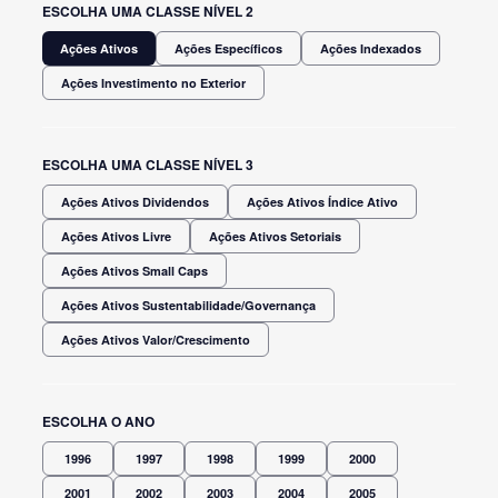
ESCOLHA UMA CLASSE NÍVEL 2
Ações Ativos
Ações Específicos
Ações Indexados
Ações Investimento no Exterior
ESCOLHA UMA CLASSE NÍVEL 3
Ações Ativos Dividendos
Ações Ativos Índice Ativo
Ações Ativos Livre
Ações Ativos Setoriais
Ações Ativos Small Caps
Ações Ativos Sustentabilidade/Governança
Ações Ativos Valor/Crescimento
ESCOLHA O ANO
1996
1997
1998
1999
2000
2001
2002
2003
2004
2005