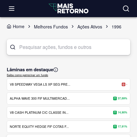
Home
Melhores Fundos
Ações Ativos
1996
Lâminas em destaque
Saiba como patrocinar um fundo
V8 SPEEDWAY VEGA LS XP SEG PRE...
-
ALPHA WAVE 300 FIF MULTIMERCAD...
37,69%
V8 CASH PLATINUM CIC CLASSE IN...
14,90%
NORTE EQUITY HEDGE FIF COTAS F...
17,91%