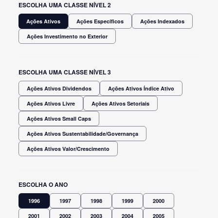
ESCOLHA UMA CLASSE NÍVEL 2
Ações Ativos
Ações Específicos
Ações Indexados
Ações Investimento no Exterior
ESCOLHA UMA CLASSE NÍVEL 3
Ações Ativos Dividendos
Ações Ativos Índice Ativo
Ações Ativos Livre
Ações Ativos Setoriais
Ações Ativos Small Caps
Ações Ativos Sustentabilidade/Governança
Ações Ativos Valor/Crescimento
ESCOLHA O ANO
1996
1997
1998
1999
2000
2001
2002
2003
2004
2005