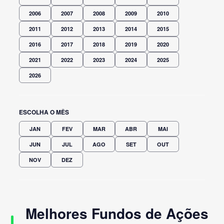
2006
2007
2008
2009
2010
2011
2012
2013
2014
2015
2016
2017
2018
2019
2020
2021
2022
2023
2024
2025
2026
ESCOLHA O MÊS
JAN
FEV
MAR
ABR
MAI
JUN
JUL
AGO
SET
OUT
NOV
DEZ
Melhores Fundos de Ações