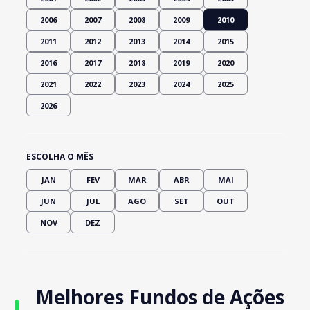
2006
2007
2008
2009
2010
2011
2012
2013
2014
2015
2016
2017
2018
2019
2020
2021
2022
2023
2024
2025
2026
ESCOLHA O MÊS
JAN
FEV
MAR
ABR
MAI
JUN
JUL
AGO
SET
OUT
NOV
DEZ
Melhores Fundos de Ações