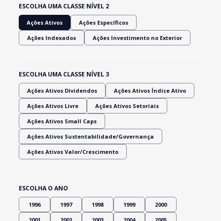
ESCOLHA UMA CLASSE NÍVEL 2
Ações Ativos
Ações Específicos
Ações Indexados
Ações Investimento no Exterior
ESCOLHA UMA CLASSE NÍVEL 3
Ações Ativos Dividendos
Ações Ativos Índice Ativo
Ações Ativos Livre
Ações Ativos Setoriais
Ações Ativos Small Caps
Ações Ativos Sustentabilidade/Governança
Ações Ativos Valor/Crescimento
ESCOLHA O ANO
1996
1997
1998
1999
2000
2001
2002
2003
2004
2005