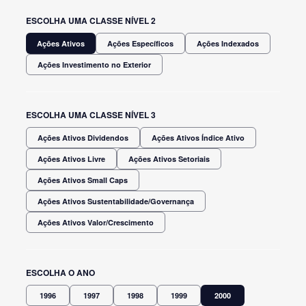
ESCOLHA UMA CLASSE NÍVEL 2
Ações Ativos
Ações Específicos
Ações Indexados
Ações Investimento no Exterior
ESCOLHA UMA CLASSE NÍVEL 3
Ações Ativos Dividendos
Ações Ativos Índice Ativo
Ações Ativos Livre
Ações Ativos Setoriais
Ações Ativos Small Caps
Ações Ativos Sustentabilidade/Governança
Ações Ativos Valor/Crescimento
ESCOLHA O ANO
1996
1997
1998
1999
2000