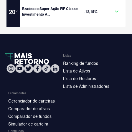
Bradesco Super Ação FIF Classe
20
°
-12,15%
Investimento A...
Listas
Ranking de fundos
Lista de Ativos
Lista de Gestores
Lista de Administradores
Ferramentas
Gerenciador de carteiras
Comparador de ativos
Comparador de fundos
Simulador de carteira
Conteúdos