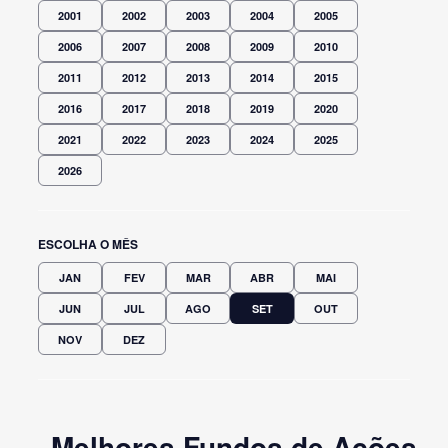
2001
2002
2003
2004
2005
2006
2007
2008
2009
2010
2011
2012
2013
2014
2015
2016
2017
2018
2019
2020
2021
2022
2023
2024
2025
2026
ESCOLHA O MÊS
JAN
FEV
MAR
ABR
MAI
JUN
JUL
AGO
SET
OUT
NOV
DEZ
Melhores Fundos de Ações