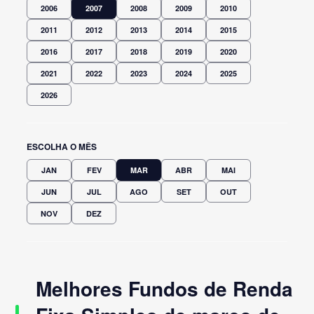
2006
2007
2008
2009
2010
2011
2012
2013
2014
2015
2016
2017
2018
2019
2020
2021
2022
2023
2024
2025
2026
ESCOLHA O MÊS
JAN
FEV
MAR
ABR
MAI
JUN
JUL
AGO
SET
OUT
NOV
DEZ
Melhores Fundos de Renda