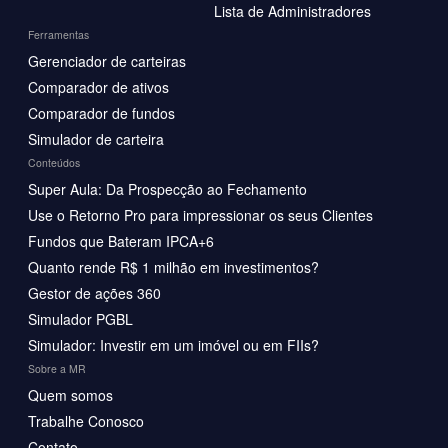
Lista de Administradores
Ferramentas
Gerenciador de carteiras
Comparador de ativos
Comparador de fundos
Simulador de carteira
Conteúdos
Super Aula: Da Prospecção ao Fechamento
Use o Retorno Pro para impressionar os seus Clientes
Fundos que Bateram IPCA+6
Quanto rende R$ 1 milhão em investimentos?
Gestor de ações 360
Simulador PGBL
Simulador: Investir em um imóvel ou em FIIs?
Sobre a MR
Quem somos
Trabalhe Conosco
Contato