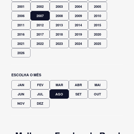
2001
2002
2003
2004
2005
2006
2007
2008
2009
2010
2011
2012
2013
2014
2015
2016
2017
2018
2019
2020
2021
2022
2023
2024
2025
2026
ESCOLHA O MÊS
JAN
FEV
MAR
ABR
MAI
JUN
JUL
AGO
SET
OUT
NOV
DEZ