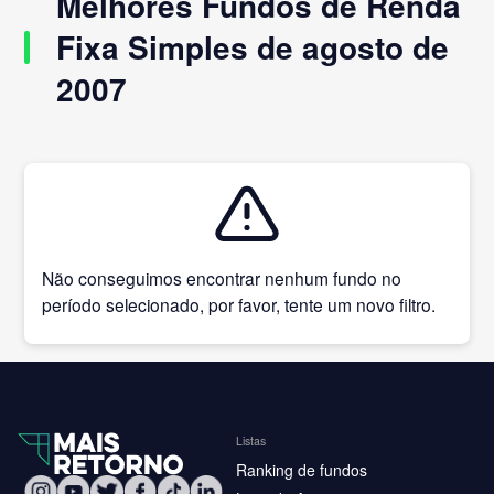
Melhores Fundos de Renda
Fixa Simples de agosto de
2007
Não conseguimos encontrar nenhum fundo no
período selecionado, por favor, tente um novo filtro.
Listas
Ranking de fundos