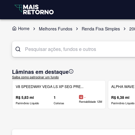
Home
Melhores Fundos
Renda Fixa Simples
20
Lâminas em destaque
Saiba como patrocinar um fundo
V8 SPEEDWAY VEGA LS XP SEG PRE...
ALPHA WAVE 
R$ 5,83 mi
1
-
R$ 6,38 mi
Rentabilidade 12M
Patrimônio Líquido
Cotistas
Patrimônio Líquido