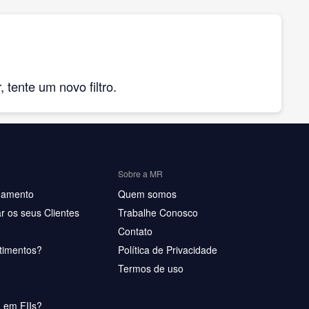
tente um novo filtro.
Sobre a MR
hamento
Quem somos
r os seus Clientes
Trabalhe Conosco
Contato
timentos?
Política de Privacidade
Termos de uso
u em FIIs?