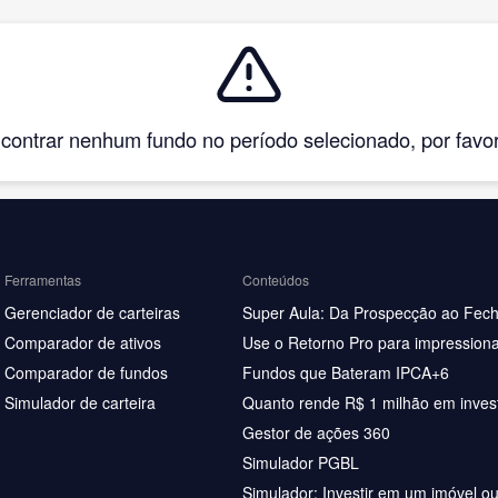
ntrar nenhum fundo no período selecionado, por favor, 
Ferramentas
Conteúdos
Gerenciador de carteiras
Super Aula: Da Prospecção ao Fec
Comparador de ativos
Use o Retorno Pro para impressiona
Comparador de fundos
Fundos que Bateram IPCA+6
Simulador de carteira
Quanto rende R$ 1 milhão em inves
Gestor de ações 360
Simulador PGBL
Simulador: Investir em um imóvel o