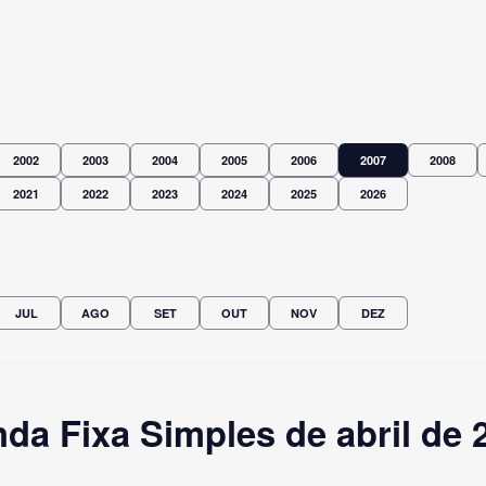
2002
2003
2004
2005
2006
2007
2008
2021
2022
2023
2024
2025
2026
JUL
AGO
SET
OUT
NOV
DEZ
a Fixa Simples de abril de 