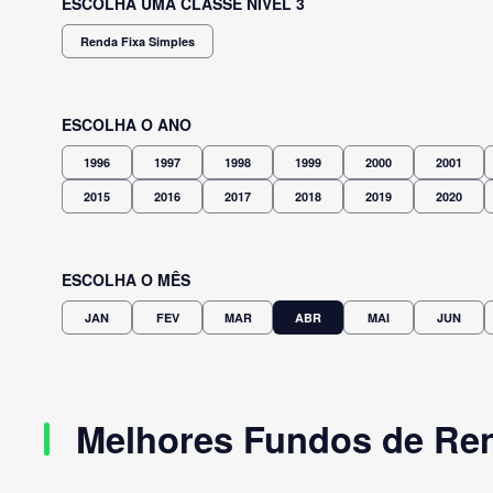
ESCOLHA UMA CLASSE NÍVEL 3
Renda Fixa Simples
ESCOLHA O ANO
1996
1997
1998
1999
2000
2001
2015
2016
2017
2018
2019
2020
ESCOLHA O MÊS
JAN
FEV
MAR
ABR
MAI
JUN
Melhores Fundos de Rend