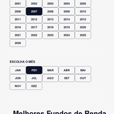
2001
2002
2003
2004
2005
2006
2007
2008
2009
2010
2011
2012
2013
2014
2015
2016
2017
2018
2019
2020
2021
2022
2023
2024
2025
2026
ESCOLHA O MÊS
JAN
FEV
MAR
ABR
MAI
JUN
JUL
AGO
SET
OUT
NOV
DEZ
Melhores Fundos de Renda